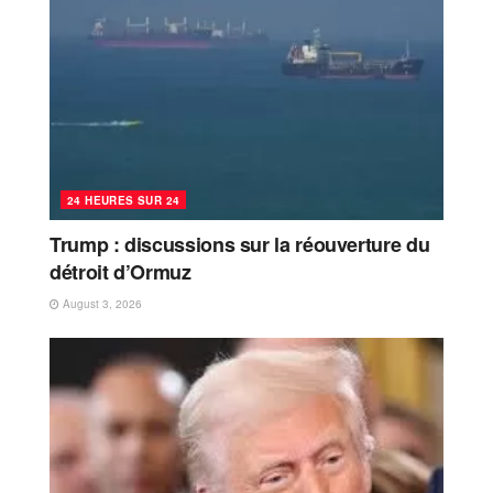
24 HEURES SUR 24
Trump : discussions sur la réouverture du
détroit d’Ormuz
August 3, 2026