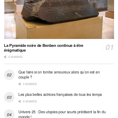
La Pyramide noire de Benben continue à être
énigmatique
0 SHARES
Que faire si on tombe amoureux alors qu’on est en
couple ?
0 SHARES
Les plus belles actrices françaises de tous les temps
0 SHARES
Univers 25 : Des utopies pour souris prédisent la fin du
monde !