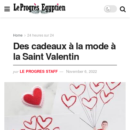
Home
24 heures sur 24
Des cadeaux à la mode à
la Saint Valentin
LE PROGRES STAFF
November 6, 2022
par