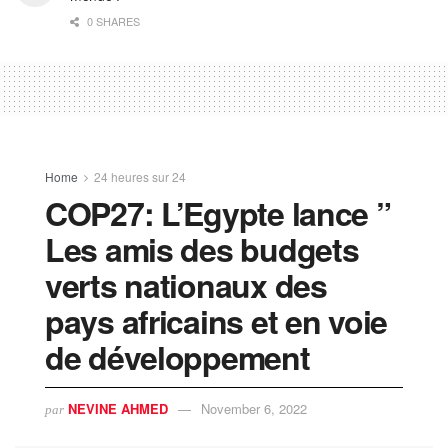
0 SHARES
Home
24 heures sur 24
COP27: L’Egypte lance ”
Les amis des budgets
verts nationaux des
pays africains et en voie
de développement
NEVINE AHMED
November 6, 2022
par