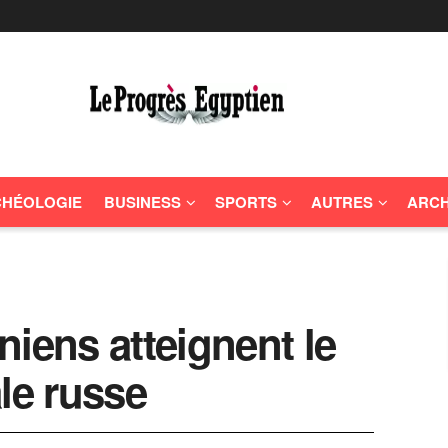
HÉOLOGIE
BUSINESS
SPORTS
AUTRES
ARCH
niens atteignent le
le russe