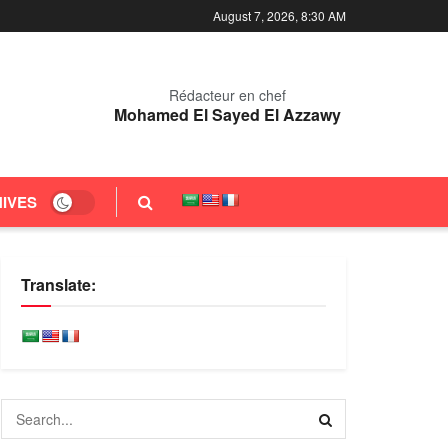
August 7, 2026, 8:30 AM
Rédacteur en chef
Mohamed El Sayed El Azzawy
IVES
Translate: