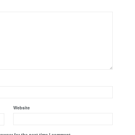
Website
rowser for the next time I comment.