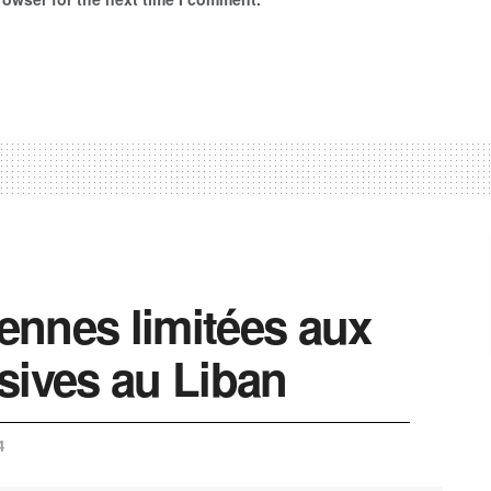
iennes limitées aux
sives au Liban
4