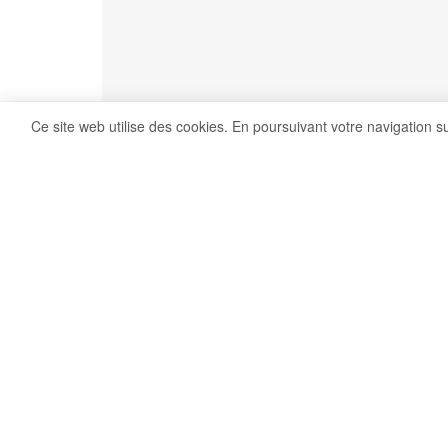
Ce site web utilise des cookies. En poursuivant votre navigation s
4
Share on Facebook
VUES