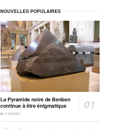
NOUVELLES POPULAIRES
La Pyramide noire de Benben
continue à être énigmatique
0 SHARES