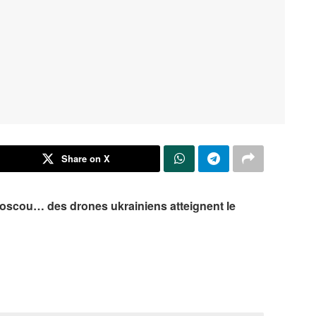
Share on X
Moscou… des drones ukrainiens atteignent le