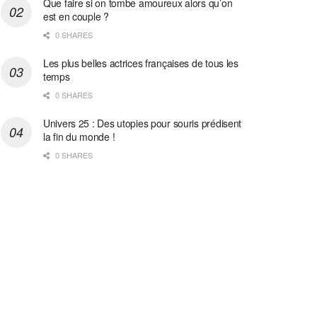
Que faire si on tombe amoureux alors qu’on
est en couple ?
0 SHARES
Les plus belles actrices françaises de tous les
temps
0 SHARES
Univers 25 : Des utopies pour souris prédisent
la fin du monde !
0 SHARES