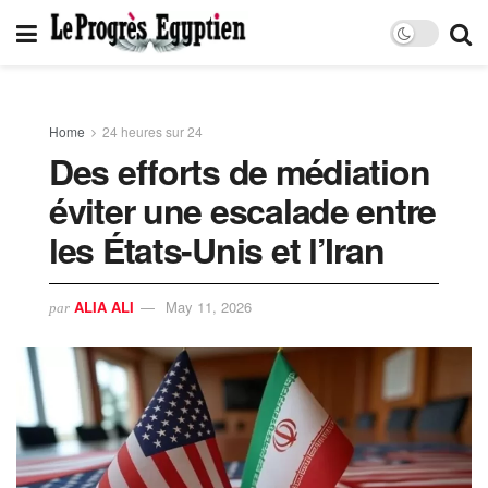
Home
24 heures sur 24
Des efforts de médiation
éviter une escalade entre
les États-Unis et l’Iran
ALIA ALI
May 11, 2026
par