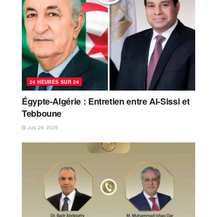
24 HEURES SUR 24
Égypte-Algérie : Entretien entre Al-Sissi et
Tebboune
July 29, 2026