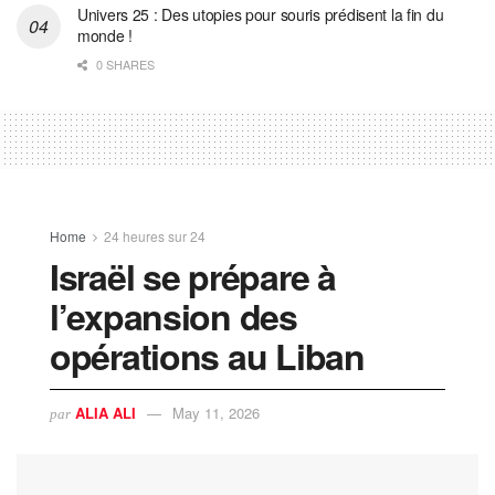
Univers 25 : Des utopies pour souris prédisent la fin du
monde !
0 SHARES
Home
24 heures sur 24
Israël se prépare à
l’expansion des
opérations au Liban
ALIA ALI
May 11, 2026
par