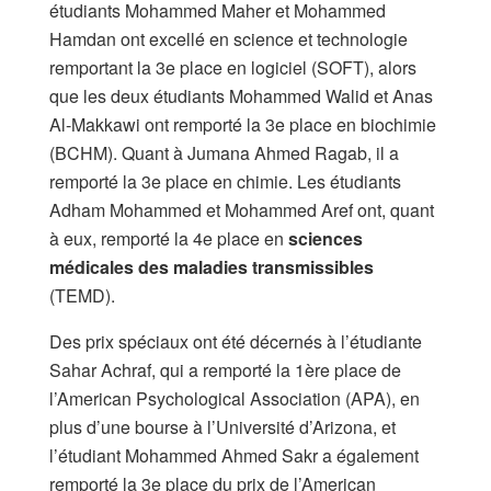
étudiants Mohammed Maher et Mohammed
Hamdan ont excellé en science et technologie
remportant la 3e place en logiciel (SOFT), alors
que les deux étudiants Mohammed Walid et Anas
Al-Makkawi ont remporté la 3e place en biochimie
(BCHM). Quant à Jumana Ahmed Ragab, il a
remporté la 3e place en chimie. Les étudiants
Adham Mohammed et Mohammed Aref ont, quant
à eux, remporté la 4e place en
sciences
médicales des maladies transmissibles
(TEMD).
Des prix spéciaux ont été décernés à l’étudiante
Sahar Achraf, qui a remporté la 1ère place de
l’American Psychological Association (APA), en
plus d’une bourse à l’Université d’Arizona, et
l’étudiant Mohammed Ahmed Sakr a également
remporté la 3e place du prix de l’American