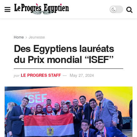
Home
Jeunesse
Des Egyptiens lauréats
du Prix mondial “ISEF”
LE PROGRES STAFF
May 27, 2024
par