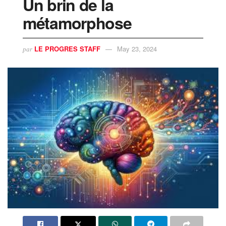
Un brin de la
métamorphose
LE PROGRES STAFF
May 23, 2024
par