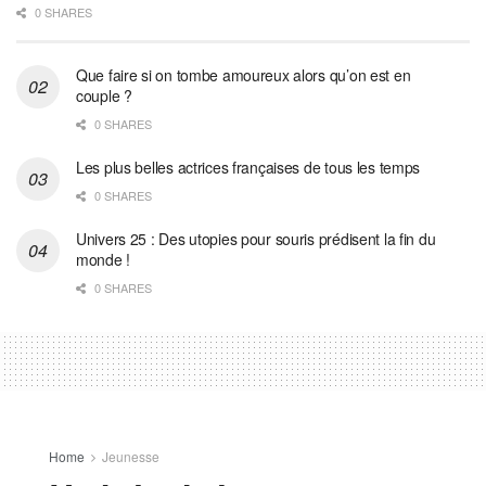
0 SHARES
Que faire si on tombe amoureux alors qu’on est en
couple ?
0 SHARES
Les plus belles actrices françaises de tous les temps
0 SHARES
Univers 25 : Des utopies pour souris prédisent la fin du
monde !
0 SHARES
Home
Jeunesse