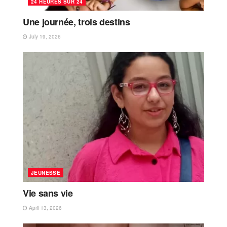
24 HEURES SUR 24
Une journée, trois destins
July 19, 2026
JEUNESSE
Vie sans vie
April 13, 2026