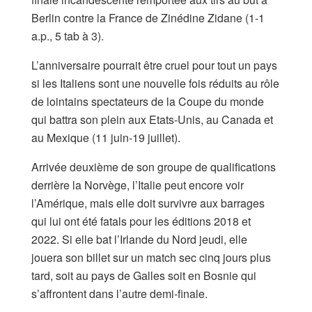
Berlin contre la France de Zinédine Zidane (1-1
a.p., 5 tab à 3).
L’anniversaire pourrait être cruel pour tout un pays
si les Italiens sont une nouvelle fois réduits au rôle
de lointains spectateurs de la Coupe du monde
qui battra son plein aux Etats-Unis, au Canada et
au Mexique (11 juin-19 juillet).
Arrivée deuxième de son groupe de qualifications
derrière la Norvège, l’Italie peut encore voir
l’Amérique, mais elle doit survivre aux barrages
qui lui ont été fatals pour les éditions 2018 et
2022. Si elle bat l’Irlande du Nord jeudi, elle
jouera son billet sur un match sec cinq jours plus
tard, soit au pays de Galles soit en Bosnie qui
s’affrontent dans l’autre demi-finale.