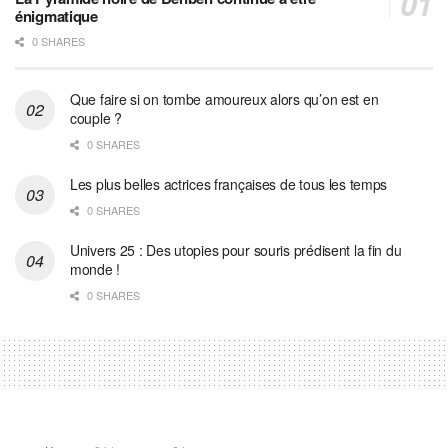
énigmatique
0 SHARES
Que faire si on tombe amoureux alors qu’on est en
couple ?
0 SHARES
Les plus belles actrices françaises de tous les temps
0 SHARES
Univers 25 : Des utopies pour souris prédisent la fin du
monde !
0 SHARES