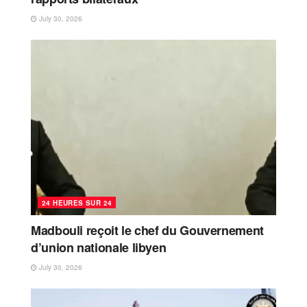
July 30, 2026
24 HEURES SUR 24
Madbouli reçoit le chef du Gouvernement
d’union nationale libyen
July 30, 2026