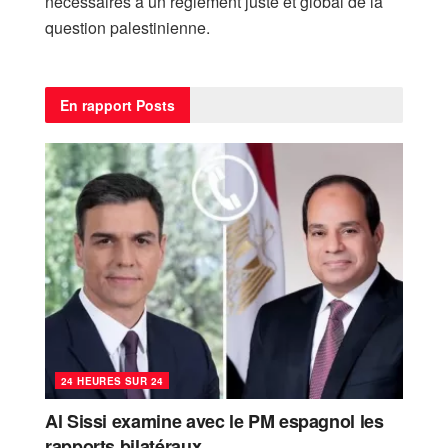
nécessaires à un règlement juste et global de la
question palestinienne.
En rapport
Posts
24 HEURES SUR 24
Al Sissi examine avec le PM espagnol les
rapports bilatéraux