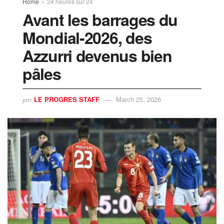
Home
24 heures sur 24
Avant les barrages du
Mondial-2026, des
Azzurri devenus bien
pâles
LE PROGRES STAFF
March 25, 2026
par