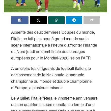
Absente des deux dernières Coupes du monde,
l’Italie ne fait plus peur à grand monde sur la
scène internationale à l’heure d’affronter l’Irlande
du Nord jeudi en demi-finale des barrages
européens pour le Mondial-2026, selon l’AFP.
A en croire les dirigeants du football italien, le
déclassement de la Nazionale, quadruple
championne du monde et double championne
d’Europe, a plusieurs raisons.
Le 9 juillet, l’Italie fêtera le vingtième anniversaire
de son quatrième sacre mondial au terme d’une
finale incandescente remportée aux tirs au but à