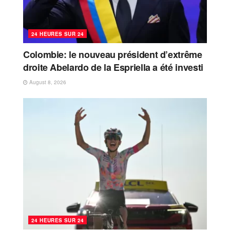
24 HEURES SUR 24
Colombie: le nouveau président d’extrême
droite Abelardo de la Espriella a été investi
August 8, 2026
24 HEURES SUR 24