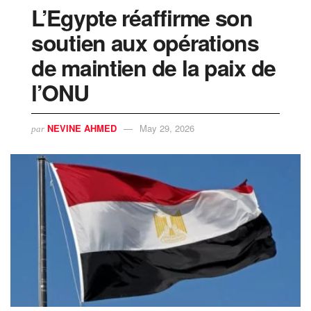
L’Egypte réaffirme son
soutien aux opérations
de maintien de la paix de
l’ONU
NEVINE AHMED
May 29, 2026
par