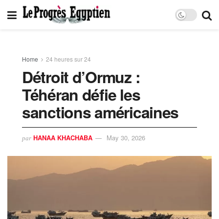
Home
24 heures sur 24
Détroit d’Ormuz :
Téhéran défie les
sanctions américaines
HANAA KHACHABA
May 30, 2026
par