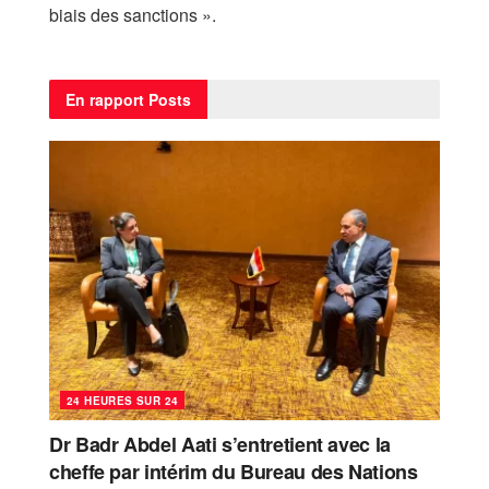
biais des sanctions ».
En rapport
Posts
24 HEURES SUR 24
Dr Badr Abdel Aati s’entretient avec la
cheffe par intérim du Bureau des Nations