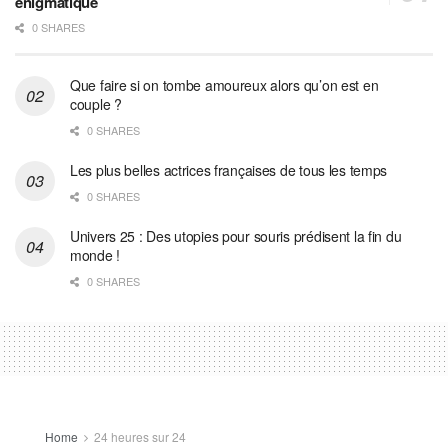
énigmatique
0 SHARES
Que faire si on tombe amoureux alors qu’on est en
couple ?
0 SHARES
Les plus belles actrices françaises de tous les temps
0 SHARES
Univers 25 : Des utopies pour souris prédisent la fin du
monde !
0 SHARES
Home
24 heures sur 24