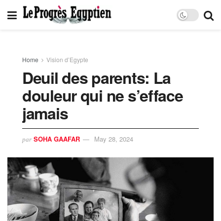
Home
Vision d’Egypte
Deuil des parents: La
douleur qui ne s’efface
jamais
SOHA GAAFAR
May 28, 2024
par