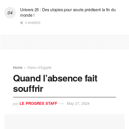
Univers 25 : Des utopies pour souris prédisent la fin du
monde !
0 SHARES
Home
Vision d’Egypte
Quand l’absence fait
souffrir
LE PROGRES STAFF
May 27, 2024
par