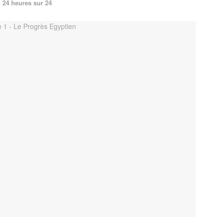
24 heures sur 24
n