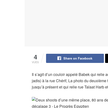
4
Share on Facebook
VUES
Il s’agit d’un couloir appelé Babek qui reli
jadis) à la rue Chérif, La photo du deuxième tr
jusqu’à présent et qui relie rue Talaat Harb 