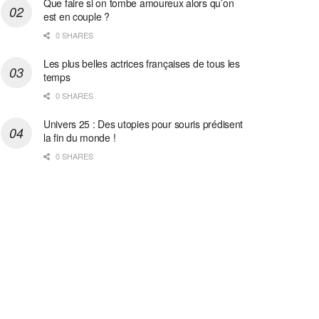
Que faire si on tombe amoureux alors qu’on
est en couple ?
0 SHARES
Les plus belles actrices françaises de tous les
temps
0 SHARES
Univers 25 : Des utopies pour souris prédisent
la fin du monde !
0 SHARES