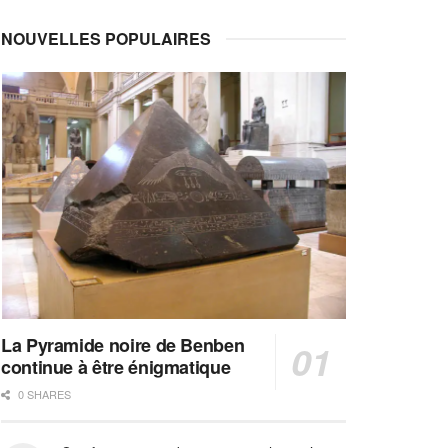
NOUVELLES POPULAIRES
La Pyramide noire de Benben
continue à être énigmatique
0 SHARES