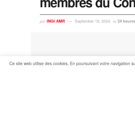
membres du Cong
INGI AMR
September 19, 2024
24 heures
par
in
Ce site web utilise des cookies. En poursuivant votre navigation s