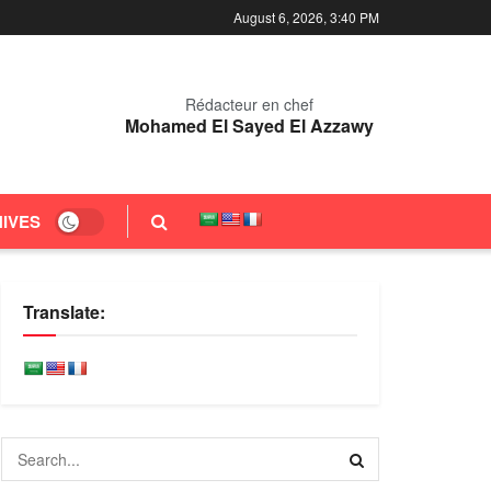
August 6, 2026, 3:40 PM
Rédacteur en chef
Mohamed El Sayed El Azzawy
IVES
Translate: