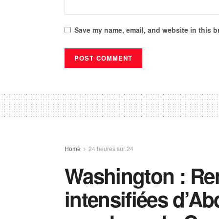
Save my name, email, and website in this b
Home
24 heures sur 24
Washington : Re
intensifiées d’Ab