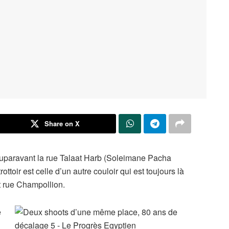
Share on X
e auparavant la rue Talaat Harb (Soleimane Pacha
ottoir est celle d’un autre couloir qui est toujours là
et rue Champollion.