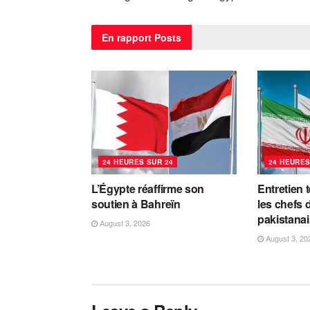
En rapport
Posts
24 HEURES SUR 24
24 HEURES
L’Égypte réaffirme son
Entretien 
soutien à Bahreïn
les chefs 
pakistanai
August 3, 2026
August 3, 20