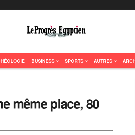
HÉOLOGIE
BUSINESS
SPORTS
AUTRES
ARCH
ne même place, 80