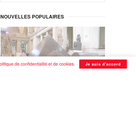
NOUVELLES POPULAIRES
olitique de confidentialité et de cookies
.
Je suis d'accord
La Pyramide noire de Benben
continue à être énigmatique
0 SHARES