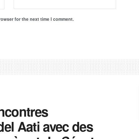
rowser for the next time I comment.
ncontres
del Aati avec des