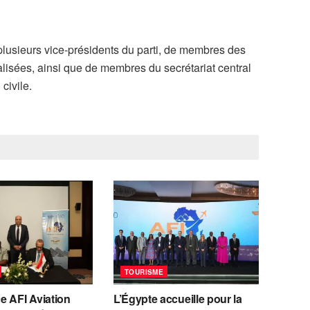
plusieurs vice-présidents du parti, de membres des
lisées, ainsi que de membres du secrétariat central
civile.
TOURISME
e AFI Aviation
L’Égypte accueille pour la