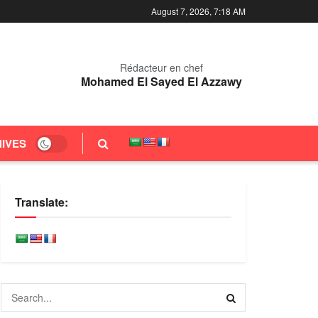
August 7, 2026, 7:19 AM
Rédacteur en chef
Mohamed El Sayed El Azzawy
IVES
Translate: