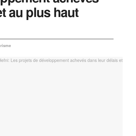
et au plus haut
risme