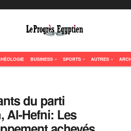
HÉOLOGIE
BUSINESS
SPORTS
AUTRES
ARCH
ants du parti
 Al-Hefni: Les
loppement achevés