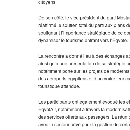
citoyens.
De son côté, le vice-président du parti Mo
réaffirmé le soutien total du parti aux plans d
soulignant l’importance stratégique de ce do
dynamiser le tourisme entrant vers l’Égypte.
La rencontre a donné lieu à des échanges app
ainsi qu’à une présentation de sa stratégie 
notamment porté sur les projets de modernisati
des aéroports égyptiens et d’accroître leur 
touristique attendue.
Les participants ont également évoqué les e
EgyptAir, notamment à travers la modernisatio
des services offerts aux passagers. La réuni
avec le secteur privé pour la gestion de certa