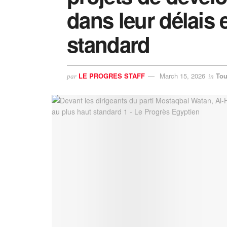
dans leur délais 
standard
LE PROGRES STAFF
March 15, 2026
Tou
par
in