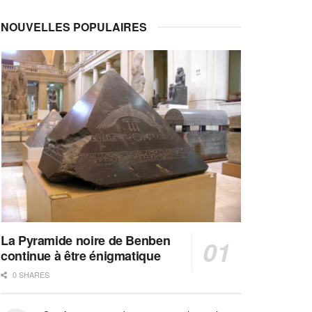
NOUVELLES POPULAIRES
La Pyramide noire de Benben
continue à être énigmatique
0 SHARES