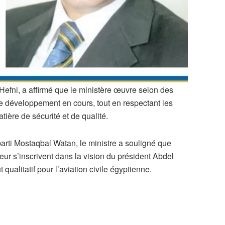
-Hefni, a affirmé que le ministère œuvre selon des
de développement en cours, tout en respectant les
tière de sécurité et de qualité.
parti Mostaqbal Watan, le ministre a souligné que
ur s’inscrivent dans la vision du président Abdel
 qualitatif pour l’aviation civile égyptienne.