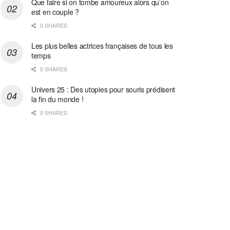
Que faire si on tombe amoureux alors qu’on
est en couple ?
0 SHARES
Les plus belles actrices françaises de tous les
temps
0 SHARES
Univers 25 : Des utopies pour souris prédisent
la fin du monde !
0 SHARES