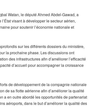
staqbal Watan, le député Ahmed Abdel-Gawad, a
e l’État visant à développer le secteur aérien,
maine pour soutenir l’économie nationale et
rofondis sur les différents dossiers du ministère,
pour la prochaine phase. Les discussions ont
on des infrastructures afin d’améliorer l’efficacité
capacité d’accueil pour accompagner la croissance
fforts de développement de la compagnie nationale
n de sa flotte aérienne afin d’améliorer la qualité
on a en outre abordé les opportunités de partenariat
ins aéroports, dans le but d’améliorer la qualité des