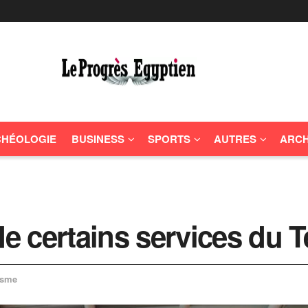
HÉOLOGIE
BUSINESS
SPORTS
AUTRES
ARCH
 certains services du T
isme