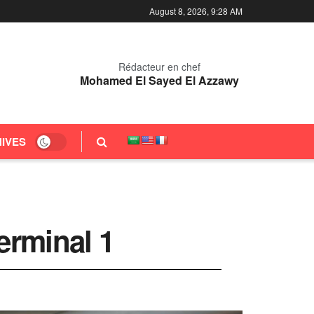
August 8, 2026, 9:28 AM
Rédacteur en chef
Mohamed El Sayed El Azzawy
IVES
erminal 1