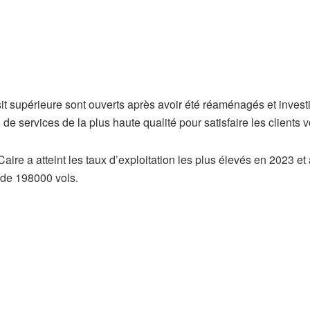
it supérieure sont ouverts après avoir été réaménagés et inves
n de services de la plus haute qualité pour satisfaire les clients 
Caire a atteint les taux d’exploitation les plus élevés en 2023 et
 de 198000 vols.