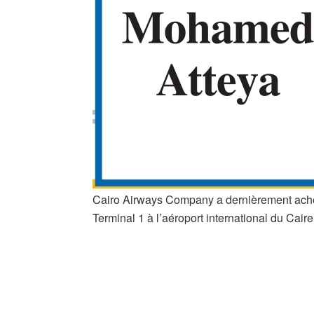
Cairo Airways Company a dernièrement achevé
Terminal 1 à l’aéroport international du Cai