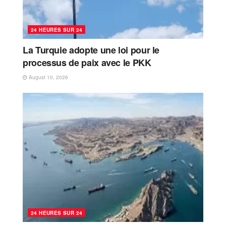
24 HEURES SUR 24
La Turquie adopte une loi pour le
processus de paix avec le PKK
August 10, 2026
24 HEURES SUR 24