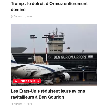
Trump : le détroit d’Ormuz entièrement
déminé
August 10, 2026
24 HEURES SUR 24
Les États-Unis réduisent leurs avions
ravitailleurs à Ben Gourion
August 10, 2026