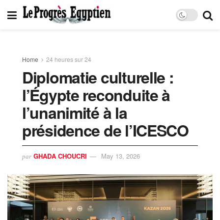
Home
24 heures sur 24
Diplomatie culturelle :
l’Égypte reconduite à
l’unanimité à la
présidence de l’ICESCO
GHADA CHOUCRI
May 13, 2026
par