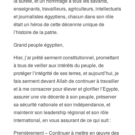
la sûreté, et un hommage à tous les savants,
enseignants, travailleurs, agriculteurs, intellectuels
et journalistes égyptiens, chacun dans son rôle
était un héros de cette décennie unique de
l’histoire de la patrie.
Grand peuple égyptien,
Hier, j’ai prêté serment constitutionnel, promettant
à tous de veiller aux intérêts du peuple, de
protéger l’intégrité de ses terres, et aujourd’hui, je
fais serment devant Allah de continuer à travailler
et à me consacrer pour élever et glorifier l’Egypte,
assurer une vie décente à son peuple, préserver
sa sécurité nationale et son indépendance, et
maintenir son leadership régional et son rôle
international, en vous assurant de ce qui suit :
Premièrement – Continuer à mettre en œuvre des