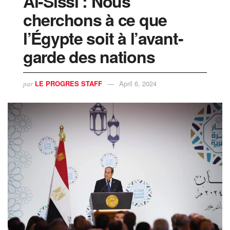
Al-Sissi : Nous
cherchons à ce que
l’Égypte soit à l’avant-
garde des nations
LE PROGRES STAFF
April 6, 2024
par