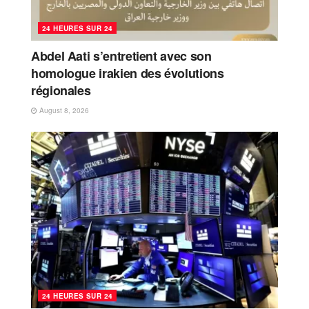
24 HEURES SUR 24
Abdel Aati s’entretient avec son
homologue irakien des évolutions
régionales
August 8, 2026
24 HEURES SUR 24