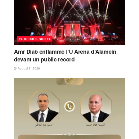
24 HEURES SUR 24
Amr Diab enflamme l’U Arena d’Alamein
devant un public record
August 8, 2026