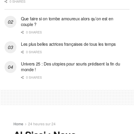
0 SHARES
Que faire si on tombe amoureux alors qu’on est en
couple ?
0 SHARES
Les plus belles actrices françaises de tous les temps
0 SHARES
Univers 25 : Des utopies pour souris prédisent la fin du
monde !
0 SHARES
Home
24 heures sur 24