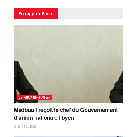
En rapport
Posts
24 HEURES SUR 24
Madbouli reçoit le chef du Gouvernement
d’union nationale libyen
July 30, 2026