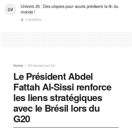
Univers 25 : Des utopies pour souris prédisent la fin du
monde !
0 SHARES
Home
24 heures sur 24
Le Président Abdel
Fattah Al-Sissi renforce
les liens stratégiques
avec le Brésil lors du
G20