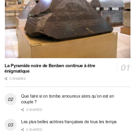
La Pyramide noire de Benben continue à être
énigmatique
0 SHARES
Que faire si on tombe amoureux alors qu’on est en
couple ?
0 SHARES
Les plus belles actrices françaises de tous les temps
0 SHARES