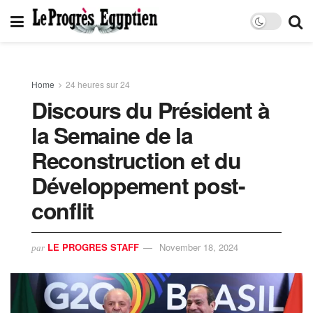
Home
24 heures sur 24
Discours du Président à
la Semaine de la
Reconstruction et du
Développement post-
conflit
LE PROGRES STAFF
November 18, 2024
par