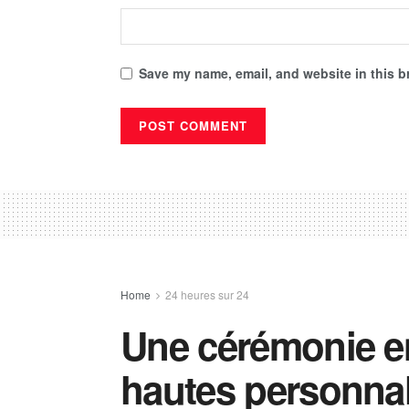
Save my name, email, and website in this b
Home
24 heures sur 24
Une cérémonie e
hautes personnal