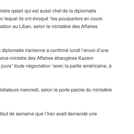
stre qatari qui est aussi chef de la diplomatie
equel ils ont évoqué “les pourparlers en cours
ituation au Liban, selon le ministère des Affaires
 diplomatie iranienne a confirmé lundi l’envoi d’une
 vice-ministre des Affaires étrangères Kazem
jours” toute négociation “avec la partie américaine, à
diateurs mercredi, selon le porte-parole du ministère
début de semaine que l’Iran avait demandé une