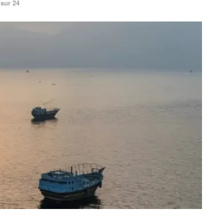
 sur 24