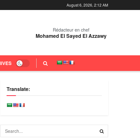
August 6, 2026, 2:12 AM
Rédacteur en chef
Mohamed El Sayed El Azzawy
IVES
Translate: