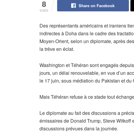
8
Share on Facebook
VUES
Des représentants américains et iraniens ti
indirectes à Doha dans le cadre des tractati
Moyen-Orient, selon un diplomate, après des
la trêve en éclat.
Washington et Téhéran sont engagés depuis 
jours, un délai renouvelable, en vue d’un acc
le 17 juin, sous médiation du Pakistan et du 
Mais Téhéran refuse à ce stade tout échange 
Le diplomate au fait des discussions a précis
émissaires de Donald Trump, Steve Witkoff e
discussions prévues dans la journée.