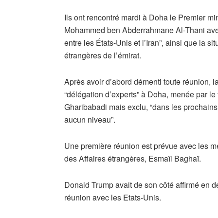
Ils ont rencontré mardi à Doha le Premier mini
Mohammed ben Abderrahmane Al-Thani avec l
entre les États-Unis et l’Iran”, ainsi que la s
étrangères de l’émirat.
Après avoir d’abord démenti toute réunion, la
“délégation d’experts” à Doha, menée par le
Gharibabadi mais exclu, “dans les prochains 
aucun niveau”.
Une première réunion est prévue avec les mé
des Affaires étrangères, Esmaïl Baghaï.
Donald Trump avait de son côté affirmé en 
réunion avec les Etats-Unis.