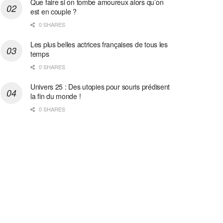
Que faire si on tombe amoureux alors qu’on
est en couple ?
0 SHARES
Les plus belles actrices françaises de tous les
temps
0 SHARES
Univers 25 : Des utopies pour souris prédisent
la fin du monde !
0 SHARES