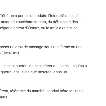
Téhéran a permis de réduire l’intensité du conflit,
 autour du nucléaire iranien, du déblocage des
égique détroit d’Ormuz, où le trafic a ralenti ce
mposer un droit de passage sous une forme ou une
 Etats-Unis.
time continueront de considérer au moins jusqu’au 9
 guerre, ont ils indiqué mercredi dans un
Brent, référence du marché mondial pétrolier, restait
lars.