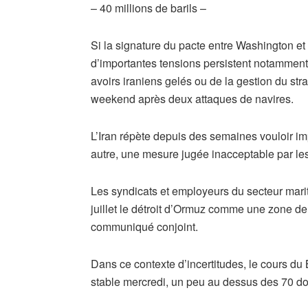
– 40 millions de barils –
Si la signature du pacte entre Washington et 
d’importantes tensions persistent notamment
avoirs iraniens gelés ou de la gestion du strat
weekend après deux attaques de navires.
L’Iran répète depuis des semaines vouloir i
autre, une mesure jugée inacceptable par les
Les syndicats et employeurs du secteur mari
juillet le détroit d’Ormuz comme une zone de
communiqué conjoint.
Dans ce contexte d’incertitudes, le cours du 
stable mercredi, un peu au dessus des 70 dol