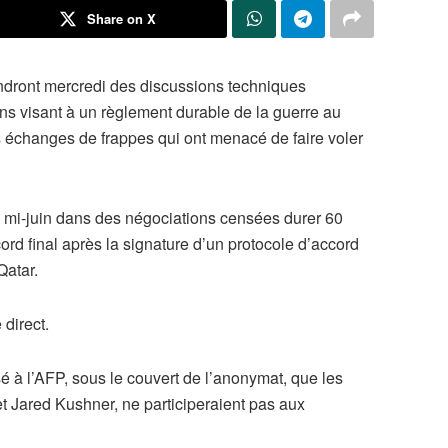
Share on X
endront mercredi des discussions techniques
ons visant à un règlement durable de la guerre au
 échanges de frappes qui ont menacé de faire voler
mi-juin dans des négociations censées durer 60
ord final après la signature d’un protocole d’accord
Qatar.
direct.
é à l’AFP, sous le couvert de l’anonymat, que les
t Jared Kushner, ne participeraient pas aux