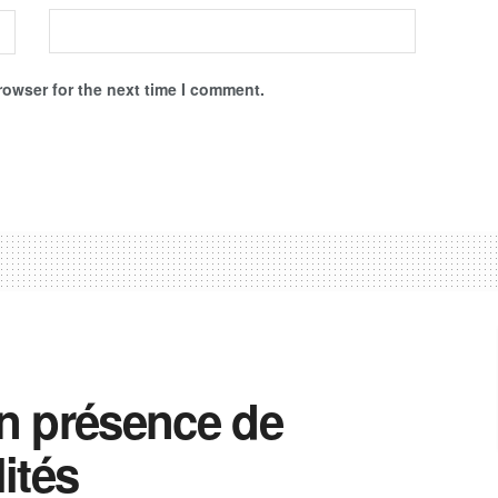
rowser for the next time I comment.
n présence de
ités