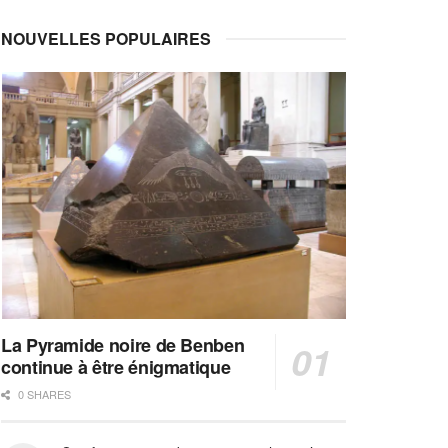
NOUVELLES POPULAIRES
La Pyramide noire de Benben
continue à être énigmatique
0 SHARES