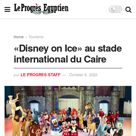
Home
Tourisme
«Disney on Ice» au stade
international du Caire
LE PROGRES STAFF
October 9, 2022
par