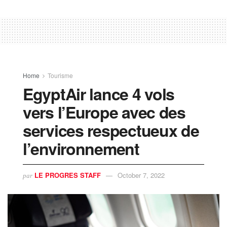
Home
Tourisme
EgyptAir lance 4 vols
vers l’Europe avec des
services respectueux de
l’environnement
LE PROGRES STAFF
October 7, 2022
par