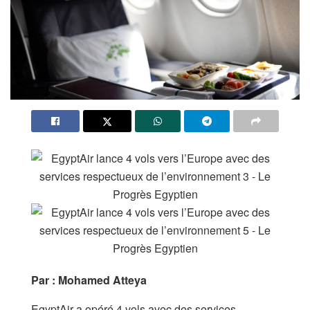
Par : Mohamed Atteya
EgyptAir a opéré 4 vols avec des services