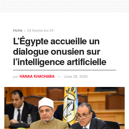
Home
24 heures sur 24
L’Égypte accueille un
dialogue onusien sur
l’intelligence artificielle
HANAA KHACHABA
June 28, 2026
par