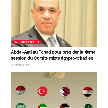
24 HEURES SUR 24
Abdel-Aati au Tchad pour présider la 4ème
session du Comité mixte égypto-tchadien
August 6, 2026