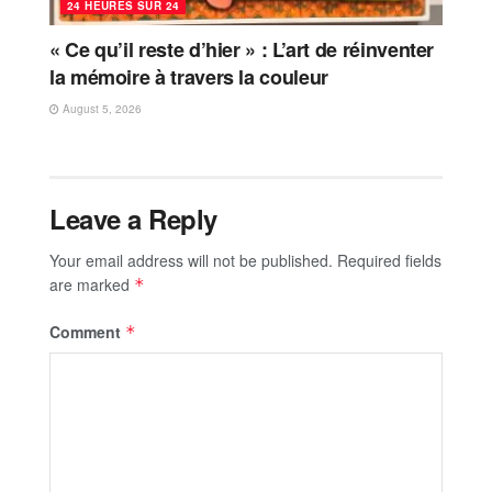
24 HEURES SUR 24
« Ce qu’il reste d’hier » : L’art de réinventer
la mémoire à travers la couleur
August 5, 2026
Leave a Reply
Your email address will not be published.
Required fields
are marked
*
Comment
*