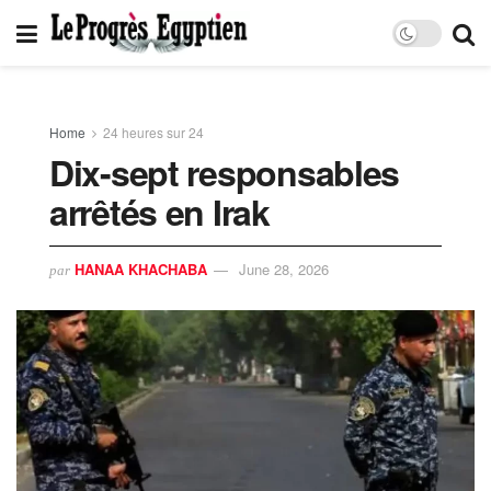
Home
24 heures sur 24
Dix-sept responsables
arrêtés en Irak
HANAA KHACHABA
June 28, 2026
par