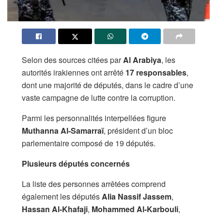
Selon des sources citées par
Al Arabiya
, les
autorités irakiennes ont arrêté
17 responsables
,
dont une majorité de députés, dans le cadre d’une
vaste campagne de lutte contre la corruption.
Parmi les personnalités interpellées figure
Muthanna Al-Samarraï
, président d’un bloc
parlementaire composé de 19 députés.
Plusieurs députés concernés
La liste des personnes arrêtées comprend
également les députés
Alia Nassif Jassem
,
Hassan Al-Khafaji
,
Mohammed Al-Karbouli
,