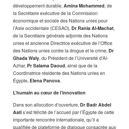
développement durable,
Amina Mohammed
, de
la Secrétaire exécutive de la Commission
économique et sociale des Nations unies pour
l’Asie occidentale (CESAO),
Dr Rania Al-Machat
,
de la Secrétaire générale adjointe des Nations
unies et ancienne Directrice exécutive de l’Office
des Nations unies contre la drogue et le crime,
Dr
Ghada Waly
, du Président de l’Université d’Al-
Azhar,
Pr Salama Daoud
, ainsi que de la
Coordinatrice résidente des Nations unies en
Égypte,
Elena Panova
.
L’humain au cœur de l’innovation
Dans son allocution d’ouverture,
Dr Badr Abdel
Aati
s’est félicité de l’accueil par l’Égypte de cette
importante rencontre internationale, qu’il a
qualifiée de plateforme de dialogue consacrée aux