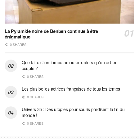
La Pyramide noire de Benben continue à être
énigmatique
0 SHARES
Que faire si on tombe amoureux alors qu’on est en
couple ?
0 SHARES
Les plus belles actrices françaises de tous les temps
0 SHARES
Univers 25 : Des utopies pour souris prédisent la fin du
monde !
0 SHARES