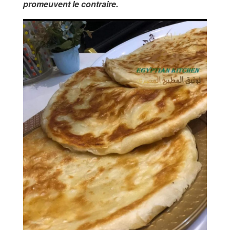
promeuvent le contraire.