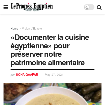
Home
Vision d’Egypte
«Documenter la cuisine
égyptienne» pour
préserver notre
patrimoine alimentaire
SOHA GAAFAR
May 27, 2024
par