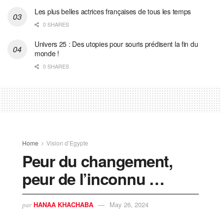
Les plus belles actrices françaises de tous les temps
0 SHARES
Univers 25 : Des utopies pour souris prédisent la fin du
monde !
0 SHARES
Home
Vision d’Egypte
Peur du changement,
peur de l’inconnu …
HANAA KHACHABA
May 26, 2024
par