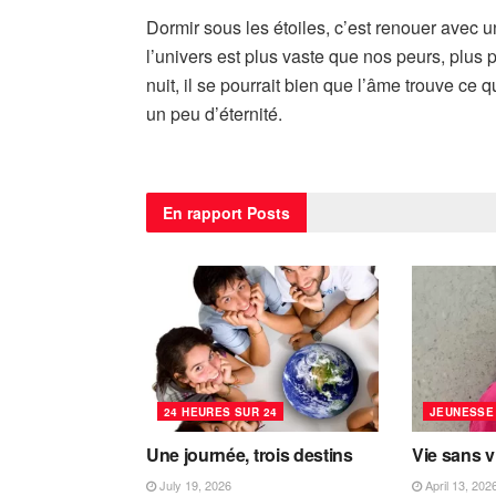
Dormir sous les étoiles, c’est renouer avec u
l’univers est plus vaste que nos peurs, plus 
nuit, il se pourrait bien que l’âme trouve ce 
un peu d’éternité.
En rapport
Posts
24 HEURES SUR 24
JEUNESSE
Une journée, trois destins
Vie sans v
July 19, 2026
April 13, 202