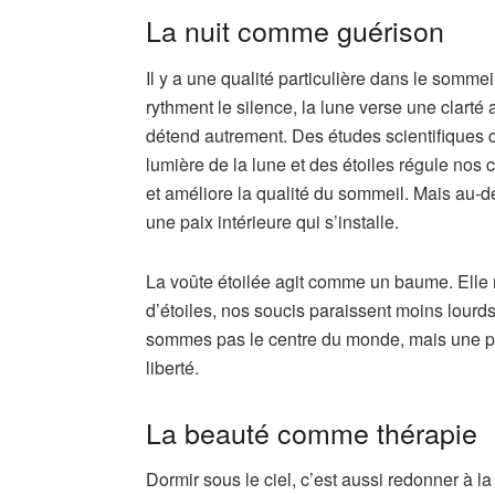
La nuit comme guérison
Il y a une qualité particulière dans le sommeil 
rythment le silence, la lune verse une clarté 
détend autrement. Des études scientifiques co
lumière de la lune et des étoiles régule nos 
et améliore la qualité du sommeil. Mais au-del
une paix intérieure qui s’installe.
La voûte étoilée agit comme un baume. Elle re
d’étoiles, nos soucis paraissent moins lourds
sommes pas le centre du monde, mais une pou
liberté.
La beauté comme thérapie
Dormir sous le ciel, c’est aussi redonner à 