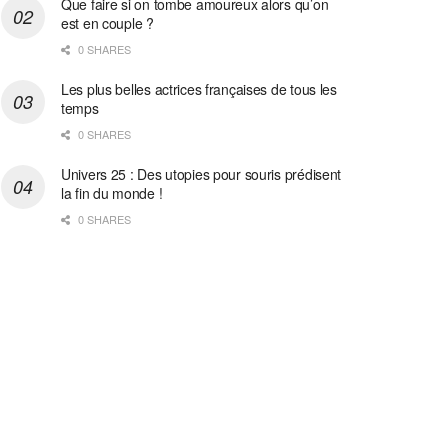
Que faire si on tombe amoureux alors qu’on
est en couple ?
0 SHARES
Les plus belles actrices françaises de tous les
temps
0 SHARES
Univers 25 : Des utopies pour souris prédisent
la fin du monde !
0 SHARES