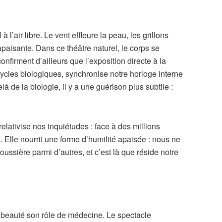
à l’air libre. Le vent effleure la peau, les grillons
apaisante. Dans ce théâtre naturel, le corps se
nfirment d’ailleurs que l’exposition directe à la
cycles biologiques, synchronise notre horloge interne
à de la biologie, il y a une guérison plus subtile :
lativise nos inquiétudes : face à des millions
. Elle nourrit une forme d’humilité apaisée : nous ne
ssière parmi d’autres, et c’est là que réside notre
la beauté son rôle de médecine. Le spectacle