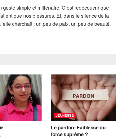
n geste simple et millénaire. C’est redécouvrir que
patient que nos blessures. Et, dans le silence de la
qu’elle cherchait : un peu de paix, un peu de beauté,
JEUNESSE
ie
Le pardon: Faiblesse ou
force suprême ?
6