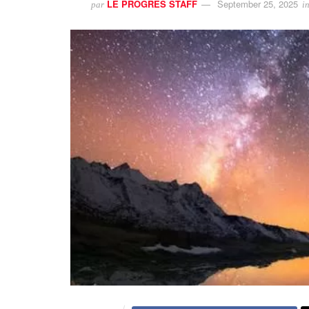
LE PROGRES STAFF
September 25, 2025
par
i