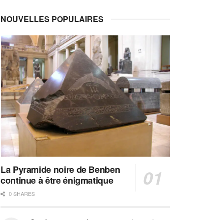
NOUVELLES POPULAIRES
La Pyramide noire de Benben
continue à être énigmatique
0 SHARES