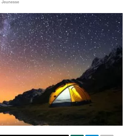
Jeunesse
n