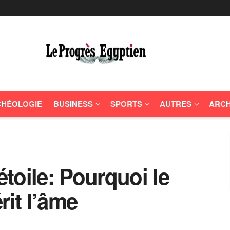
HÉOLOGIE
BUSINESS
SPORTS
AUTRES
ARCH
étoile: Pourquoi le
rit l’âme