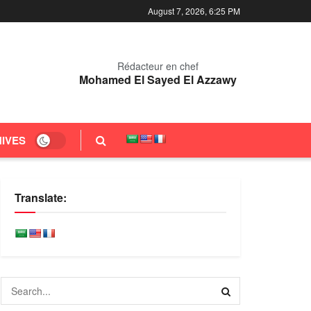
August 7, 2026, 6:25 PM
Rédacteur en chef
Mohamed El Sayed El Azzawy
IVES
Translate: