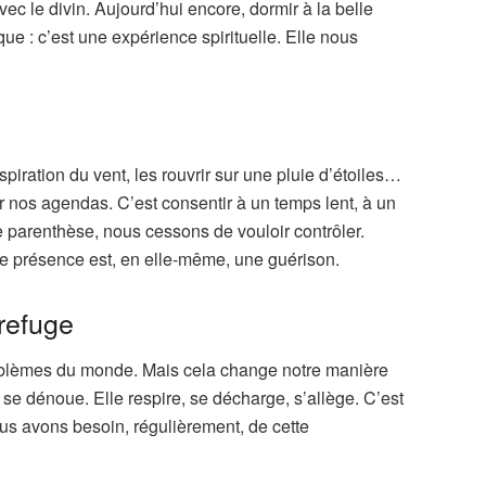
c le divin. Aujourd’hui encore, dormir à la belle
ue : c’est une expérience spirituelle. Elle nous
piration du vent, les rouvrir sur une pluie d’étoiles…
r nos agendas. C’est consentir à un temps lent, à un
 parenthèse, nous cessons de vouloir contrôler.
e présence est, en elle-même, une guérison.
 refuge
problèmes du monde. Mais cela change notre manière
e se dénoue. Elle respire, se décharge, s’allège. C’est
ous avons besoin, régulièrement, de cette