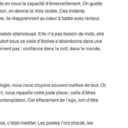
lle en nous la capacité d’émerveillement. On guette
tion, on devine la Voie lactée. Ces instants
, ils réapprennent au cœur à battre avec lenteur.
ésie silencieuse. Elle n’a pas besoin de mots, elle
endort sous ce voile d’étoiles s’abandonne dans une
nnent pas : confiance dans la nuit, dans le monde,
gie, nous nous croyons souvent maîtres de tout. Or,
ni, nous rappelle notre juste place : celle d’êtres
templation. Cet effacement de l’ego, loin d’être
es, c’était méditer. Les poètes l’ont chanté, les