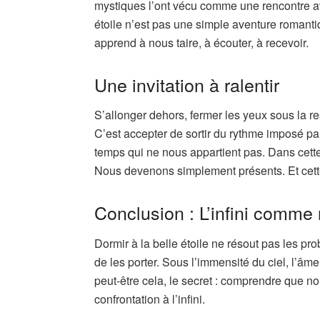
mystiques l’ont vécu comme une rencontre ave
étoile n’est pas une simple aventure romantiq
apprend à nous taire, à écouter, à recevoir.
Une invitation à ralentir
S’allonger dehors, fermer les yeux sous la res
C’est accepter de sortir du rythme imposé pa
temps qui ne nous appartient pas. Dans cette
Nous devenons simplement présents. Et cett
Conclusion : L’infini comme
Dormir à la belle étoile ne résout pas les 
de les porter. Sous l’immensité du ciel, l’âm
peut-être cela, le secret : comprendre que n
confrontation à l’infini.