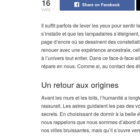
16
Share on Facebook
VUES
Il suffit parfois de lever les yeux pour sentir
s’installe et que les lampadaires s’éteignent, 
page d’encre où se dessinent des constellati
renouer avec une expérience ancestrale, celle
à l’univers tout entier. Dans ce face-à-face 
répare en nous. Comme si, au contact des étoi
Un retour aux origines
Avant les murs et les toits, l’humanité a long
rassurait. Les astres guidaient les pas des vo
secrets. En choisissant de dormir à la belle 
nous rappelons que nous sommes d’abord des
nos villes bruissantes, mais qu’il s’ouvre v