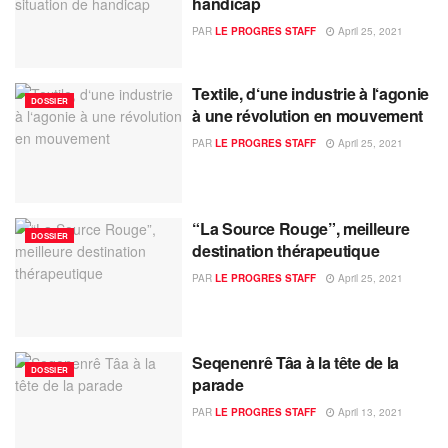
handicap
PAR
LE PROGRES STAFF
April 25, 2021
Textile, d‘une industrie à l‘agonie
DOSSIER
à une révolution en mouvement
PAR
LE PROGRES STAFF
April 25, 2021
“La Source Rouge”, meilleure
DOSSIER
destination thérapeutique
PAR
LE PROGRES STAFF
April 25, 2021
Seqenenrê Tâa à la tête de la
DOSSIER
parade
PAR
LE PROGRES STAFF
April 13, 2021