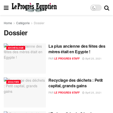
Home
Catégorie
Dossier
Dossier
La plus ancienne des fêtes des
ARCHÉOLOGIE
mères était en Egypte !
PAR
LE PROGRES STAFF
April 25, 2021
Recyclage des déchets : Petit
ANALYSES
capital, grands gains
PAR
LE PROGRES STAFF
April 25, 2021