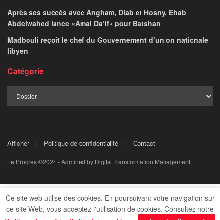
Après ses succès avec Angham, Diab et Hosny, Ehab
Abdelwahed lance «Amal Da’if» pour Batshan
Madbouli reçoit le chef du Gouvernement d’union nationale
libyen
Catégorie
Afficher
Politique de confidentialité
Contact
Le Progres ©2024 - Admined by Digital Transformation Management.
Ce site web utilise des cookies. En poursuivant votre navigation sur
ce site Web, vous acceptez l'utilisation de cookies. Consultez notre