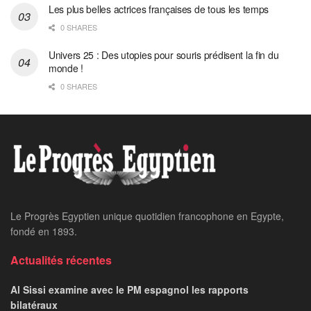
Les plus belles actrices françaises de tous les temps
0 SHARES
Univers 25 : Des utopies pour souris prédisent la fin du
monde !
0 SHARES
Le Progrès Egyptien unique quotidien francophone en Egypte,
fondé en 1893.
Actualités récentes
Al Sissi examine avec le PM espagnol les rapports
bilatéraux