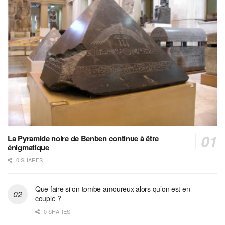
La Pyramide noire de Benben continue à être
énigmatique
0 SHARES
Que faire si on tombe amoureux alors qu’on est en
couple ?
0 SHARES