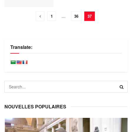
1
…
36
37
Translate:
NOUVELLES POPULAIRES