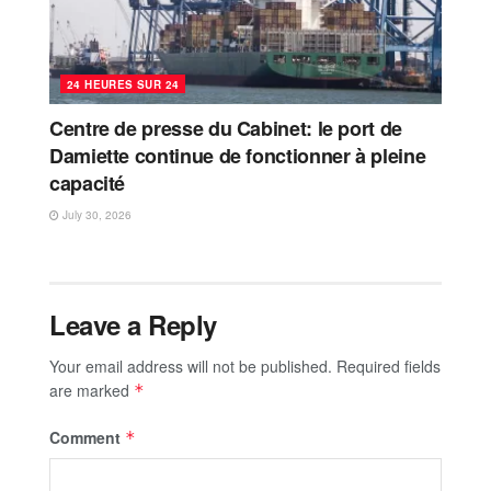
24 HEURES SUR 24
Centre de presse du Cabinet: le port de
Damiette continue de fonctionner à pleine
capacité
July 30, 2026
Leave a Reply
Your email address will not be published.
Required fields
are marked
*
Comment
*