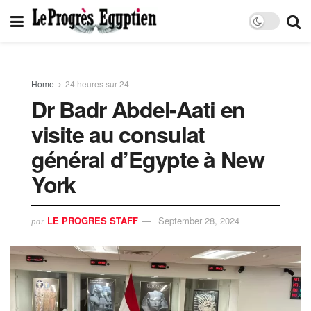
Home
24 heures sur 24
Dr Badr Abdel-Aati en
visite au consulat
général d’Egypte à New
York
LE PROGRES STAFF
September 28, 2024
par