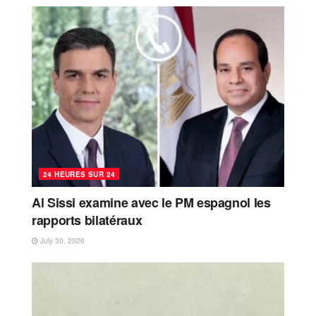
24 HEURES SUR 24
Al Sissi examine avec le PM espagnol les
rapports bilatéraux
July 30, 2026