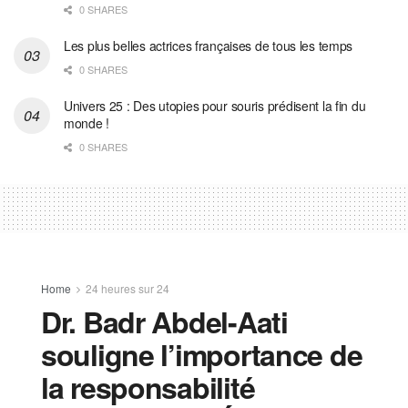
0 SHARES
Les plus belles actrices françaises de tous les temps
0 SHARES
Univers 25 : Des utopies pour souris prédisent la fin du
monde !
0 SHARES
Home
24 heures sur 24
Dr. Badr Abdel-Aati
souligne l’importance de
la responsabilité