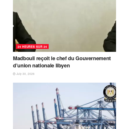
24 HEURES SUR 24
Madbouli reçoit le chef du Gouvernement
d’union nationale libyen
July 30, 2026