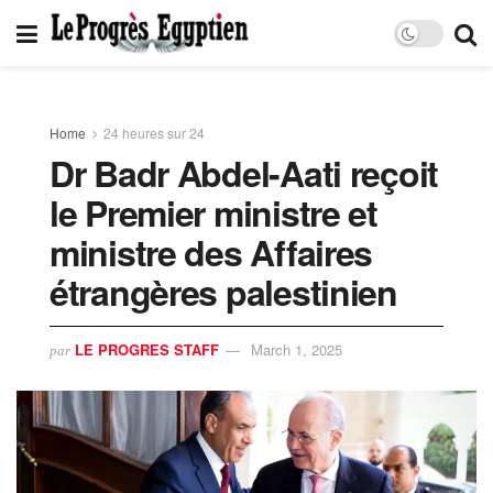
Home
24 heures sur 24
Dr Badr Abdel-Aati reçoit
le Premier ministre et
ministre des Affaires
étrangères palestinien
LE PROGRES STAFF
March 1, 2025
par