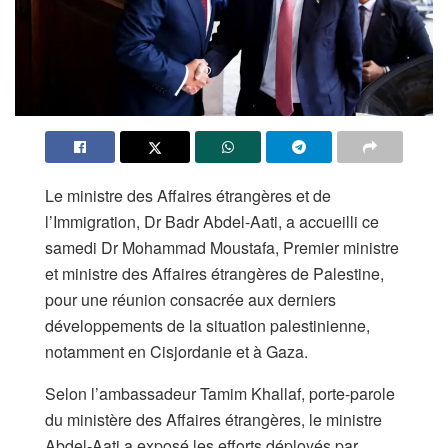
Le ministre des Affaires étrangères et de
l’Immigration, Dr Badr Abdel-Aati, a accueilli ce
samedi Dr Mohammad Moustafa, Premier ministre
et ministre des Affaires étrangères de Palestine,
pour une réunion consacrée aux derniers
développements de la situation palestinienne,
notamment en Cisjordanie et à Gaza.
Selon l’ambassadeur Tamim Khallaf, porte-parole
du ministère des Affaires étrangères, le ministre
Abdel-Aati a exposé les efforts déployés par