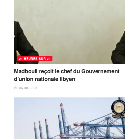
24 HEURES SUR 24
Madbouli reçoit le chef du Gouvernement
d’union nationale libyen
July 30, 2026