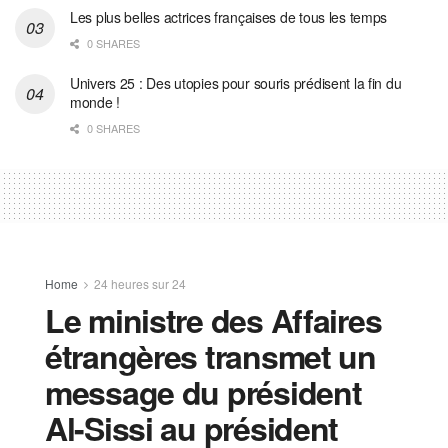
Les plus belles actrices françaises de tous les temps
0 SHARES
Univers 25 : Des utopies pour souris prédisent la fin du
monde !
0 SHARES
Home
24 heures sur 24
Le ministre des Affaires
étrangères transmet un
message du président
Al-Sissi au président