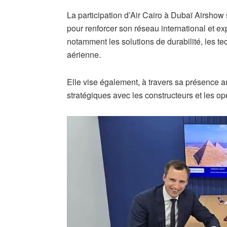
La participation d’Air Cairo à Dubaï Airshow 
pour renforcer son réseau international et exp
notamment les solutions de durabilité, les t
aérienne.
Elle vise également, à travers sa présence 
stratégiques avec les constructeurs et les op