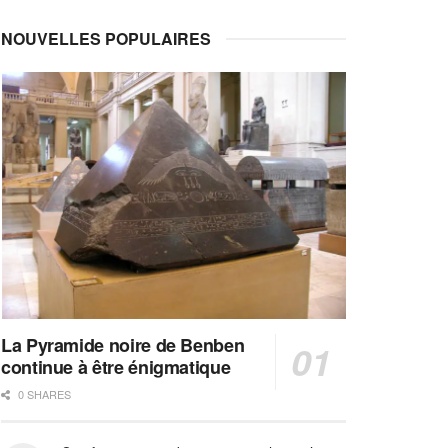
NOUVELLES POPULAIRES
La Pyramide noire de Benben
continue à être énigmatique
0 SHARES