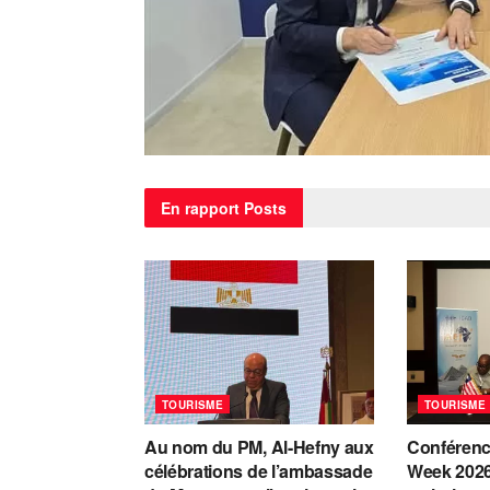
En rapport
Posts
TOURISME
TOURISME
Au nom du PM, Al-Hefny aux
Conférenc
célébrations de l’ambassade
Week 2026