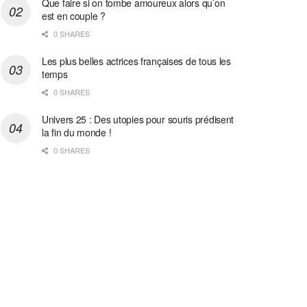
Que faire si on tombe amoureux alors qu’on
est en couple ?
0 SHARES
Les plus belles actrices françaises de tous les
temps
0 SHARES
Univers 25 : Des utopies pour souris prédisent
la fin du monde !
0 SHARES