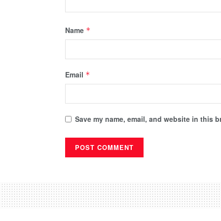
Name
*
Email
*
Save my name, email, and website in this b