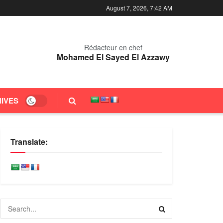
August 7, 2026, 7:42 AM
Rédacteur en chef
Mohamed El Sayed El Azzawy
IVES
Translate: