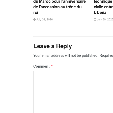
du Maroc pour l’anniversaire
technique 
de l’accession au trône du
civile entr
roi
Libéria
July 31, 2026
July 30, 202
Leave a Reply
Your email address will not be published.
Require
Comment
*