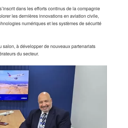
s’inscrit dans les efforts continus de la compagnie
lorer les dernières innovations en aviation civile,
echnologies numériques et les systèmes de sécurité
au salon, à développer de nouveaux partenariats
érateurs du secteur.