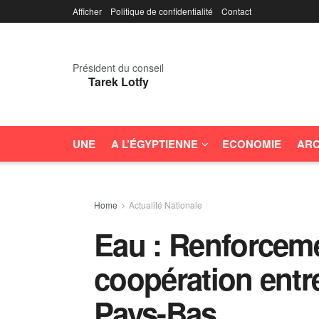
Afficher
Politique de confidentialité
Contact
Président du conseil
Tarek Lotfy
UNE
A L’ÉGYPTIENNE
ECONOMIE
ARC
Home
Actualité Nationale
Eau : Renforceme
coopération entre
Pays-Bas