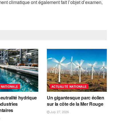
ment climatique ont également fait l’objet d’examen,
 NATIONALE
ACTUALITÉ NATIONALE
eutralité hydrique
Un gigantesque parc éolien
ndustries
sur la côte de la Mer Rouge
ntaires
July 27, 2026
6