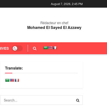
August 7, 2026, 2:45 PM
Rédacteur en chef
Mohamed El Sayed El Azzawy
IVES
Translate: