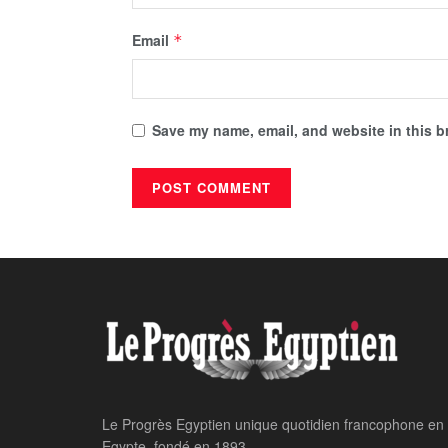
Email
*
Save my name, email, and website in this b
Home
Actualité Nationale
Egypte-Kenya : C