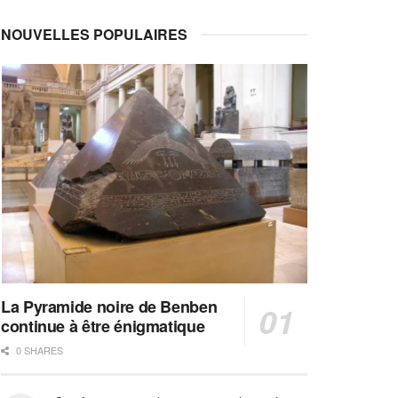
NOUVELLES POPULAIRES
La Pyramide noire de Benben
continue à être énigmatique
0 SHARES