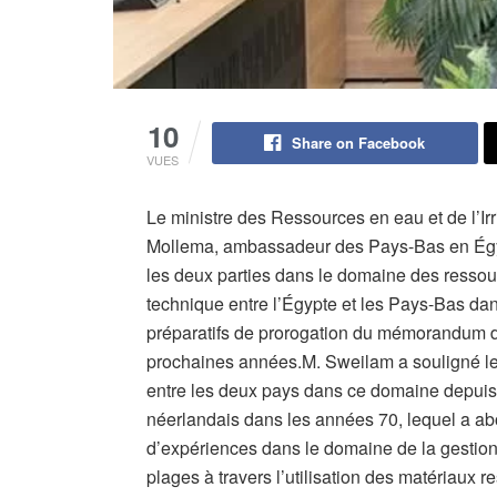
10
Share on Facebook
VUES
Le ministre des Ressources en eau et de l’Ir
Mollema, ambassadeur des Pays-Bas en Égyp
les deux parties dans le domaine des ressour
technique entre l’Égypte et les Pays-Bas da
préparatifs de prorogation du mémorandum d’
prochaines années.M. Sweilam a souligné le p
entre les deux pays dans ce domaine depuis 
néerlandais dans les années 70, lequel a a
d’expériences dans le domaine de la gestio
plages à travers l’utilisation des matériaux 