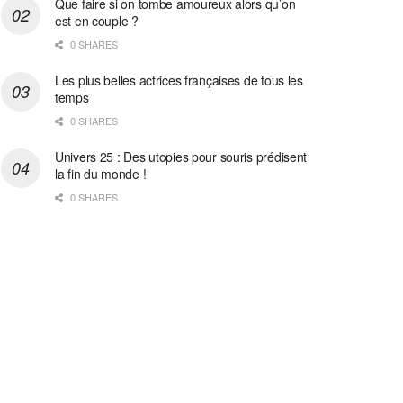
Que faire si on tombe amoureux alors qu’on
est en couple ?
0 SHARES
Les plus belles actrices françaises de tous les
temps
0 SHARES
Univers 25 : Des utopies pour souris prédisent
la fin du monde !
0 SHARES