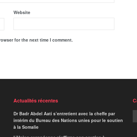
Website
rowser for the next time I comment.
onsultations sur les