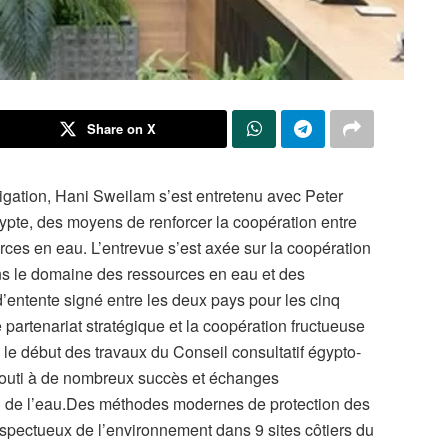
Share on X
rigation, Hani Sweilam s’est entretenu avec Peter
te, des moyens de renforcer la coopération entre
ces en eau. L’entrevue s’est axée sur la coopération
ns le domaine des ressources en eau et des
entente signé entre les deux pays pour les cinq
artenariat stratégique et la coopération fructueuse
le début des travaux du Conseil consultatif égypto-
bouti à de nombreux succès et échanges
n de l’eau.Des méthodes modernes de protection des
respectueux de l’environnement dans 9 sites côtiers du