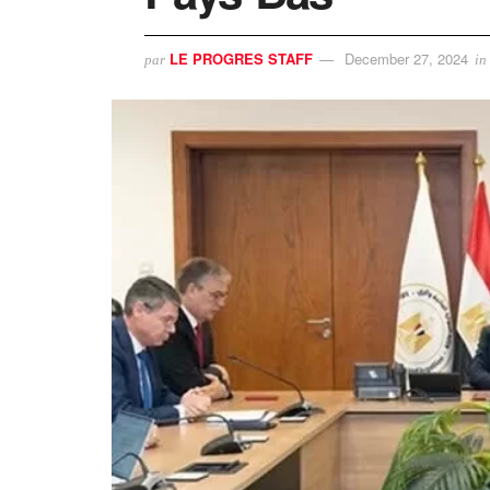
LE PROGRES STAFF
December 27, 2024
par
in