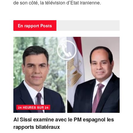
de son côté, la télévision d’Etat iranienne.
En rapport
Posts
24 HEURES SUR 24
Al Sissi examine avec le PM espagnol les
rapports bilatéraux