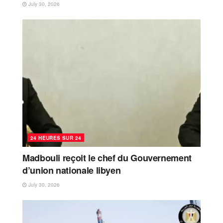
July 30, 2026
24 HEURES SUR 24
Madbouli reçoit le chef du Gouvernement
d’union nationale libyen
July 30, 2026