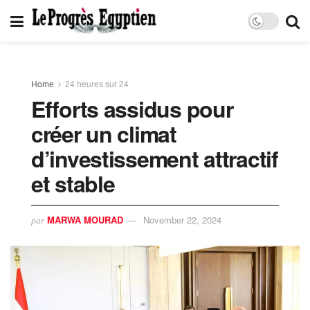
Home
24 heures sur 24
Efforts assidus pour
créer un climat
d’investissement attractif
et stable
MARWA MOURAD
November 22, 2024
par