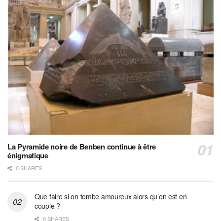
La Pyramide noire de Benben continue à être
énigmatique
0 SHARES
Que faire si on tombe amoureux alors qu’on est en
couple ?
0 SHARES