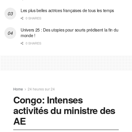
Les plus belles actrices françaises de tous les temps
0 SHARES
Univers 25 : Des utopies pour souris prédisent la fin du
monde !
0 SHARES
Home
24 heures sur 24
Congo: Intenses
activités du ministre des
AE