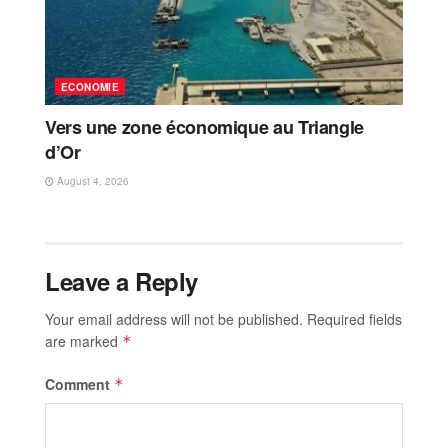
ECONOMIE
Vers une zone économique au Triangle
d’Or
August 4, 2026
Leave a Reply
Your email address will not be published.
Required fields
are marked
*
Comment
*