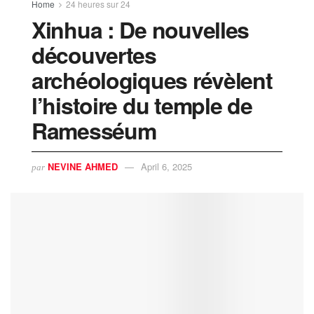
Home
24 heures sur 24
Xinhua : De nouvelles
découvertes
archéologiques révèlent
l’histoire du temple de
Ramesséum
NEVINE AHMED
April 6, 2025
par