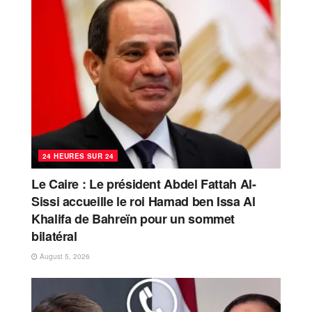
24 HEURES SUR 24
Le Caire : Le président Abdel Fattah Al-
Sissi accueille le roi Hamad ben Issa Al
Khalifa de Bahreïn pour un sommet
bilatéral
August 5, 2026