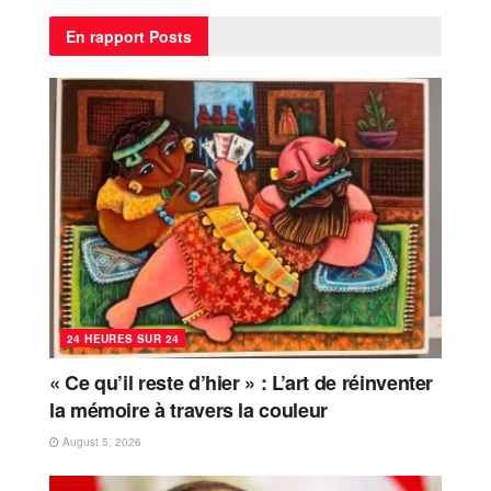
En rapport
Posts
24 HEURES SUR 24
« Ce qu’il reste d’hier » : L’art de réinventer
la mémoire à travers la couleur
August 5, 2026