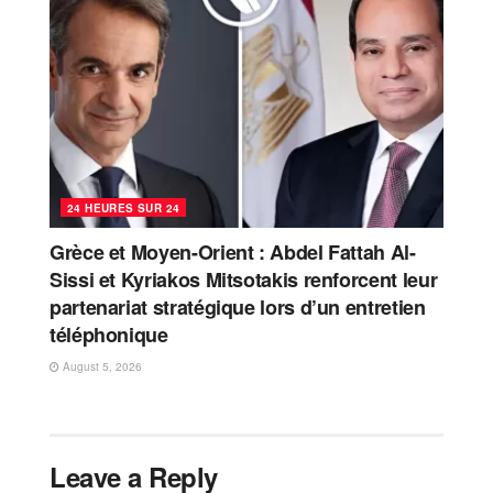
24 HEURES SUR 24
Grèce et Moyen-Orient : Abdel Fattah Al-
Sissi et Kyriakos Mitsotakis renforcent leur
partenariat stratégique lors d’un entretien
téléphonique
August 5, 2026
Leave a Reply