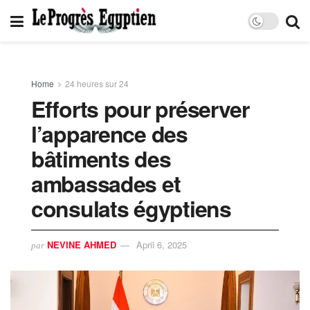
Home
24 heures sur 24
Efforts pour préserver
l’apparence des
bâtiments des
ambassades et
consulats égyptiens
NEVINE AHMED
April 6, 2025
par