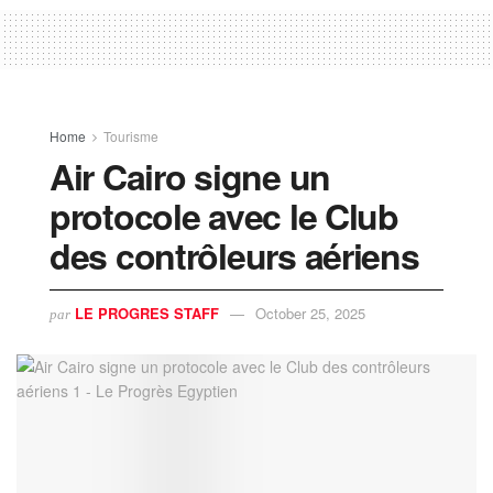
Home
Tourisme
Air Cairo signe un
protocole avec le Club
des contrôleurs aériens
LE PROGRES STAFF
October 25, 2025
par