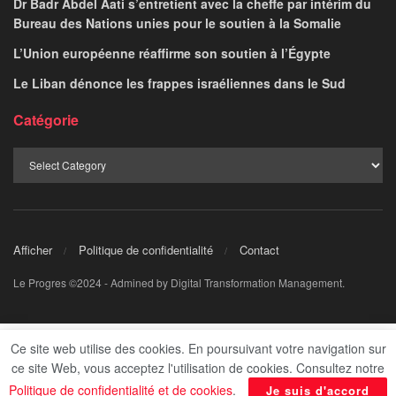
Dr Badr Abdel Aati s’entretient avec la cheffe par intérim du
Bureau des Nations unies pour le soutien à la Somalie
L’Union européenne réaffirme son soutien à l’Égypte
Le Liban dénonce les frappes israéliennes dans le Sud
Catégorie
Afficher
Politique de confidentialité
Contact
Le Progres ©2024 - Admined by Digital Transformation Management.
Ce site web utilise des cookies. En poursuivant votre navigation sur
ce site Web, vous acceptez l'utilisation de cookies. Consultez notre
Politique de confidentialité et de cookies
.
Je suis d'accord