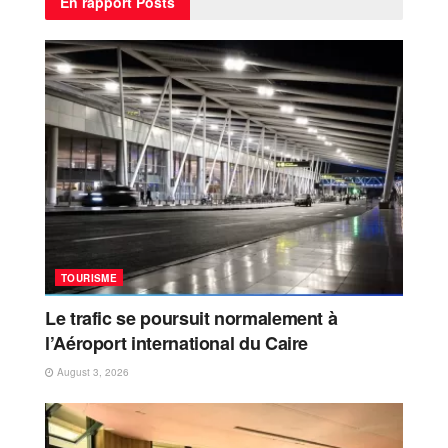
En rapport
Posts
TOURISME
Le trafic se poursuit normalement à
l’Aéroport international du Caire
August 3, 2026