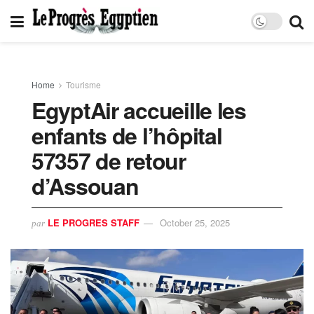
Home
Tourisme
EgyptAir accueille les
enfants de l’hôpital
57357 de retour
d’Assouan
LE PROGRES STAFF
October 25, 2025
par