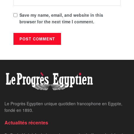
Save my name, email, and website in this
browser for the next time I comment.
Le Progrès Egyptien unique quotidien francophone en Egypte,
fondé en 1893.
Actualités récentes