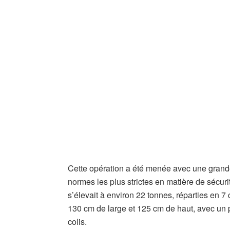
Cette opération a été menée avec une grande 
normes les plus strictes en matière de sécurit
s’élevait à environ 22 tonnes, réparties en 
130 cm de large et 125 cm de haut, avec un 
colis.