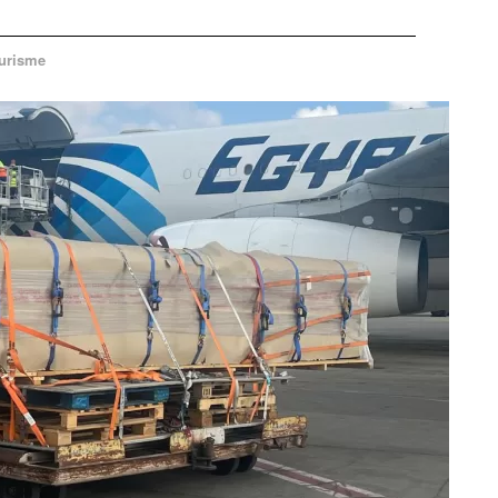
urisme