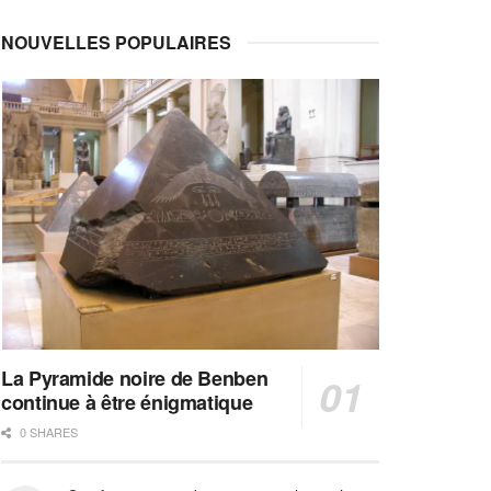
NOUVELLES POPULAIRES
La Pyramide noire de Benben
continue à être énigmatique
0 SHARES