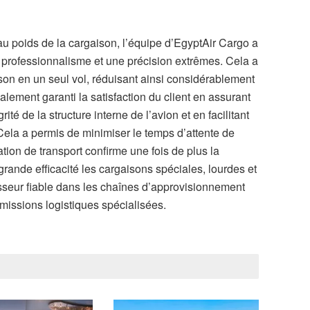
et au poids de la cargaison, l’équipe d’EgyptAir Cargo a
 professionnalisme et une précision extrêmes. Cela a
ison en un seul vol, réduisant ainsi considérablement
lement garanti la satisfaction du client en assurant
rité de la structure interne de l’avion et en facilitant
Cela a permis de minimiser le temps d’attente de
tion de transport confirme une fois de plus la
rande efficacité les cargaisons spéciales, lourdes et
sseur fiable dans les chaînes d’approvisionnement
 missions logistiques spécialisées.