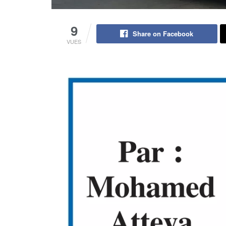
9
Share on Facebook
VUES