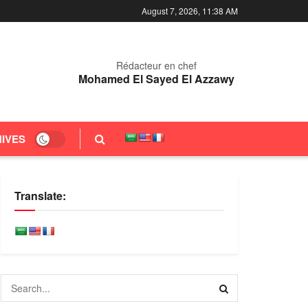
August 7, 2026, 11:38 AM
Rédacteur en chef
Mohamed El Sayed El Azzawy
IVES
Translate: