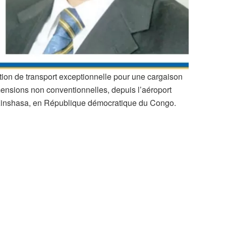
tion de transport exceptionnelle pour une cargaison
ensions non conventionnelles, depuis l’aéroport
e Kinshasa, en République démocratique du Congo.