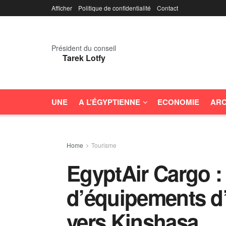
Afficher
Politique de confidentialité
Contact
Président du conseil
Tarek Lotfy
UNE
A L’ÉGYPTIENNE
ECONOMIE
ARC
Home
Tourisme
EgyptAir Cargo :
d’équipements d’
vers Kinshasa