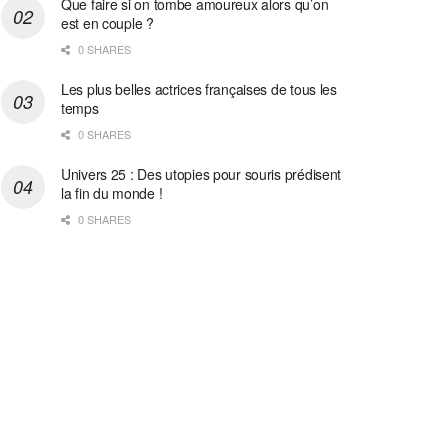
Que faire si on tombe amoureux alors qu’on
est en couple ?
0 SHARES
Les plus belles actrices françaises de tous les
temps
0 SHARES
Univers 25 : Des utopies pour souris prédisent
la fin du monde !
0 SHARES