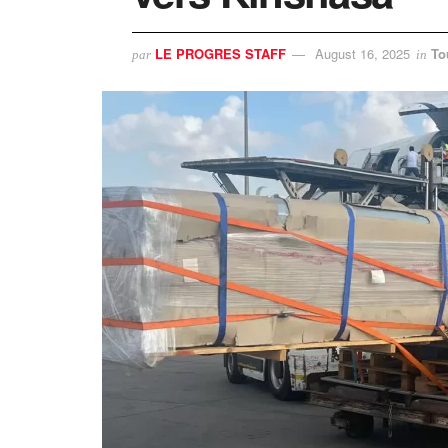
LE PROGRES STAFF
August 16, 2025
To
par
in