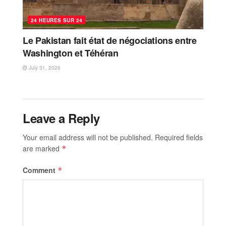
24 HEURES SUR 24
Le Pakistan fait état de négociations entre
Washington et Téhéran
July 31, 2026
Leave a Reply
Your email address will not be published.
Required fields
are marked
*
Comment
*