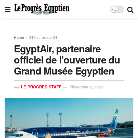
Home
24 heures sur 24
EgyptAir, partenaire
officiel de l’ouverture du
Grand Musée Egyptien
LE PROGRES STAFF
November 2, 2025
par