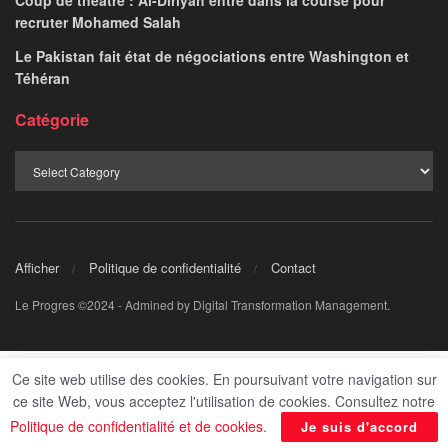
NEVINE AHMED
November 2, 2025
par
Egypte-Liban : Liens dynamisés à tous les
Ce site web utilise des cookies. En poursuivant votre navigation sur
niveaux
ce site Web, vous acceptez l'utilisation de cookies. Consultez notre
Politique de confidentialité et de cookies
.
Je suis d'accord
Le Premier ministre, Dr Moustafa Madbouli, a reçu,