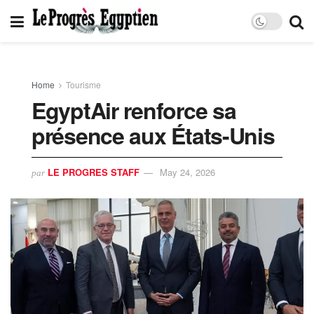
Home
Tourisme
EgyptAir renforce sa
présence aux États-Unis
LE PROGRES STAFF
May 24, 2026
par