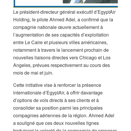
Le président-directeur général exécutif d’EgyptAir
Holding, le pilote Ahmed Adel, a confirmé que la
compagnie nationale œuvre actuellement à
l’augmentation de ses capacités d’exploitation
entre Le Caire et plusieurs villes américaines,
notamment à travers le lancement prochain de
nouvelles liaisons directes vers Chicago et Los
Angeles, prévues respectivement au cours des
mois de mai et juin.
Cette initiative vise à renforcer la présence
internationale d’EgyptAir, à offrir davantage
d’options de vols directs à ses clients et à
consolider sa position parmi les principales
compagnies aériennes de la région. Ahmed Adel
a souligné que ces deux nouvelles lignes
traduisent la volonté de la compagnie de proposer