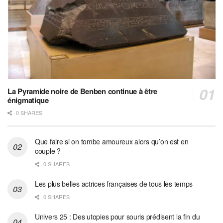
La Pyramide noire de Benben continue à être
énigmatique
0 SHARES
Que faire si on tombe amoureux alors qu’on est en
couple ?
0 SHARES
Les plus belles actrices françaises de tous les temps
0 SHARES
Univers 25 : Des utopies pour souris prédisent la fin du