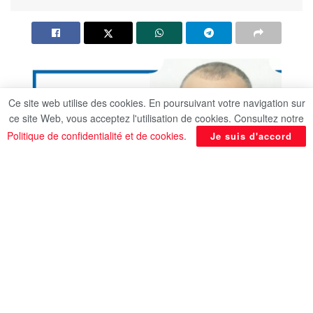
Ce site web utilise des cookies. En poursuivant votre navigation sur
ce site Web, vous acceptez l'utilisation de cookies. Consultez notre
Politique de confidentialité et de cookies
.
Je suis d'accord
La compagnie
EgyptAir Cargo
a pris part
au
Salon des services de logistique et du fret
aérien Air Cargo China 2026
, organisé à
Shanghai, en République populaire de Chine,
avec la participation des principaux acteurs