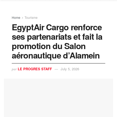
Home
Tourisme
EgyptAir Cargo renforce
ses partenariats et fait la
promotion du Salon
aéronautique d’Alamein
LE PROGRES STAFF
July 5, 2026
par