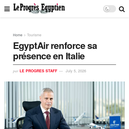
Home
Tourisme
EgyptAir renforce sa
présence en Italie
LE PROGRES STAFF
July 5, 2026
par