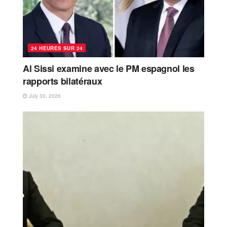
24 HEURES SUR 24
Al Sissi examine avec le PM espagnol les
rapports bilatéraux
July 30, 2026