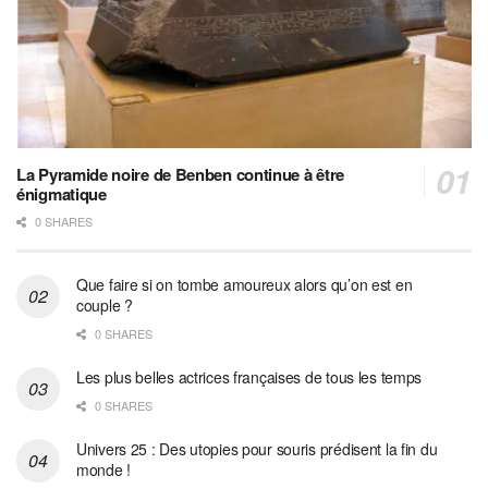
La Pyramide noire de Benben continue à être
énigmatique
0 SHARES
Que faire si on tombe amoureux alors qu’on est en
couple ?
0 SHARES
Les plus belles actrices françaises de tous les temps
0 SHARES
Univers 25 : Des utopies pour souris prédisent la fin du
monde !