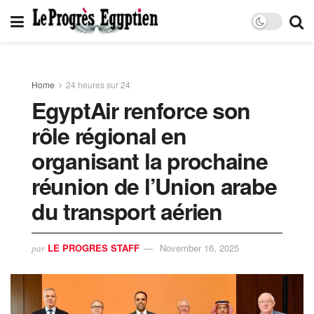
Home
24 heures sur 24
EgyptAir renforce son
rôle régional en
organisant la prochaine
réunion de l’Union arabe
du transport aérien
LE PROGRES STAFF
November 16, 2025
par