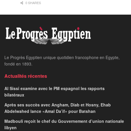
0 SHARES
Le Progrès Egyptien unique quotidien francophone en Egypte,
fondé en 1893.
Actualités récentes
Al Sissi examine avec le PM espagnol les rapports
bilatéraux
Après ses succès avec Angham, Diab et Hosny, Ehab
Abdelwahed lance «Amal Da’if» pour Batshan
Madbouli reçoit le chef du Gouvernement d’union nationale
libyen