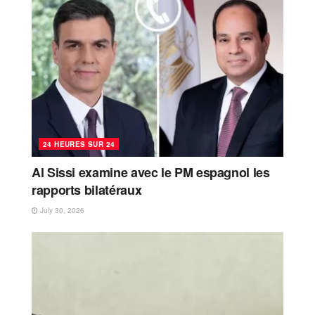
24 HEURES SUR 24
Al Sissi examine avec le PM espagnol les
rapports bilatéraux
July 30, 2026