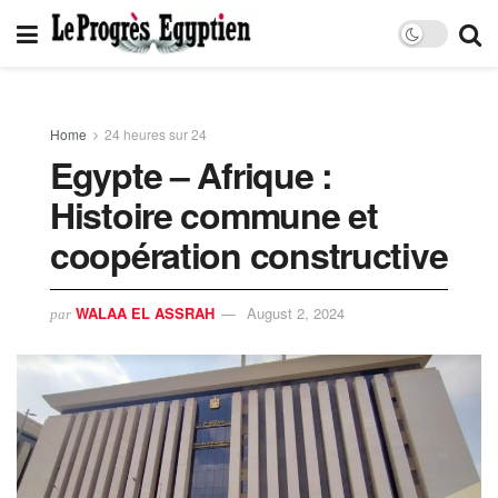
Home
24 heures sur 24
Egypte – Afrique :
Histoire commune et
coopération constructive
WALAA EL ASSRAH
August 2, 2024
par