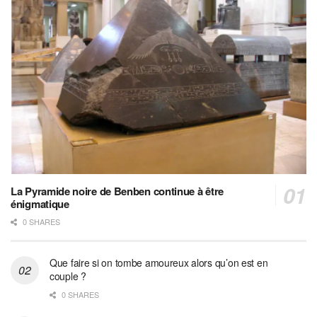
La Pyramide noire de Benben continue à être
énigmatique
0 SHARES
Que faire si on tombe amoureux alors qu’on est en
couple ?
0 SHARES