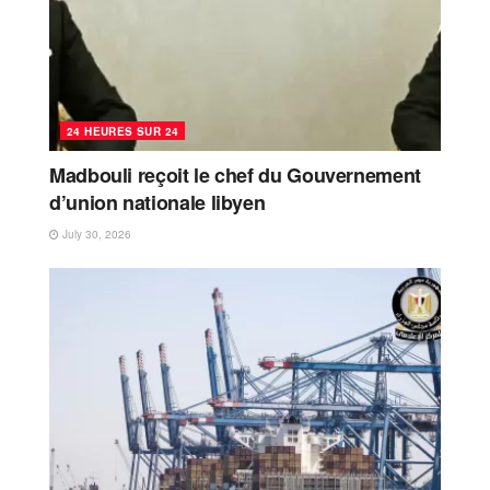
24 HEURES SUR 24
Madbouli reçoit le chef du Gouvernement
d’union nationale libyen
July 30, 2026