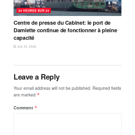
24 HEURES SUR 24
Centre de presse du Cabinet: le port de
Damiette continue de fonctionner à pleine
capacité
July 30, 2026
Leave a Reply
Your email address will not be published.
Required fields
are marked
*
Comment
*