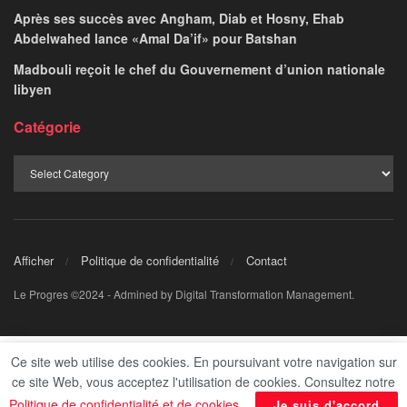
Après ses succès avec Angham, Diab et Hosny, Ehab
Abdelwahed lance «Amal Da’if» pour Batshan
Madbouli reçoit le chef du Gouvernement d’union nationale
libyen
Catégorie
Afficher
Politique de confidentialité
Contact
Le Progres ©2024 - Admined by Digital Transformation Management.
Ce site web utilise des cookies. En poursuivant votre navigation sur
ce site Web, vous acceptez l'utilisation de cookies. Consultez notre
Politique de confidentialité et de cookies
.
Je suis d'accord