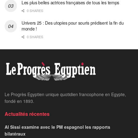
Les plus belles actrices françaises de tous les temps
0 SHARES
Univers 25 : Des utopies pour souris prédisent la fin du
monde !
0 SHARES
Le Progrès Egyptien unique quotidien francophone en Egypte,
fondé en 1893.
Actualités récentes
Al Sissi examine avec le PM espagnol les rapports
bilatéraux