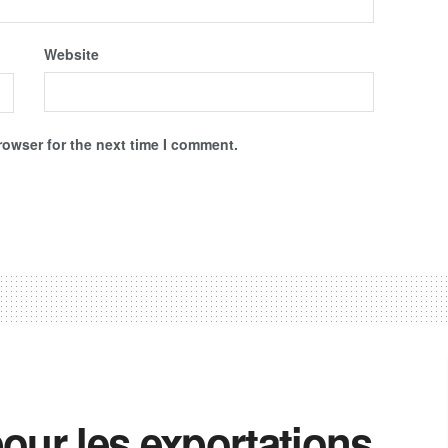
Website
rowser for the next time I comment.
our les exportations