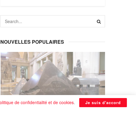
NOUVELLES POPULAIRES
olitique de confidentialité et de cookies
.
Je suis d'accord
La Pyramide noire de Benben