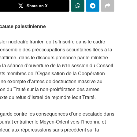
Share on X
 cause palestinienne
ier nucléaire iranien doit s’inscrire dans le cadre
ensemble des préoccupations sécuritaires liées à la
réaffirmé- dans le discours prononcé par le ministre
à la séance d’ouverture de la 51e session du Conseil
tats membres de l’Organisation de la Coopération
 zone exempte d’armes de destruction massive au
ion du Traité sur la non-prolifération des armes
te du refus d’Israël de rejoindre ledit Traité.
n garde contre les conséquences d’une escalade dans
urrait entraîner le Moyen-Orient vers l’inconnu et
pleur, aux répercussions sans précédent sur la