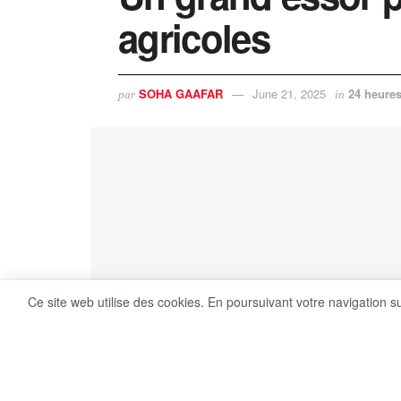
agricoles
SOHA GAAFAR
June 21, 2025
24 heures
par
in
Ce site web utilise des cookies. En poursuivant votre navigation s