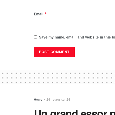
Email
*
Save my name, email, and website in this b
Home
24 heures sur 24
Un grand essor p