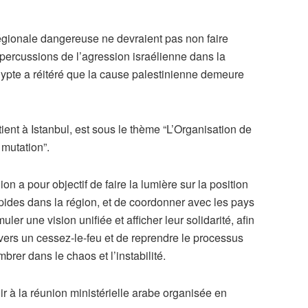
 régionale dangereuse ne devraient pas non faire
épercussions de l’agression israélienne dans la
ypte a réitéré que la cause palestinienne demeure
tient à Istanbul, est sous le thème “L’Organisation de
mutation”.
on a pour objectif de faire la lumière sur la position
pides dans la région, et de coordonner avec les pays
ler une vision unifiée et afficher leur solidarité, afin
 vers un cessez-le-feu et de reprendre le processus
rer dans le chaos et l’instabilité.
oir à la réunion ministérielle arabe organisée en