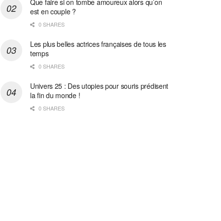
Que faire si on tombe amoureux alors qu’on
est en couple ?
0 SHARES
Les plus belles actrices françaises de tous les
temps
0 SHARES
Univers 25 : Des utopies pour souris prédisent
la fin du monde !
0 SHARES