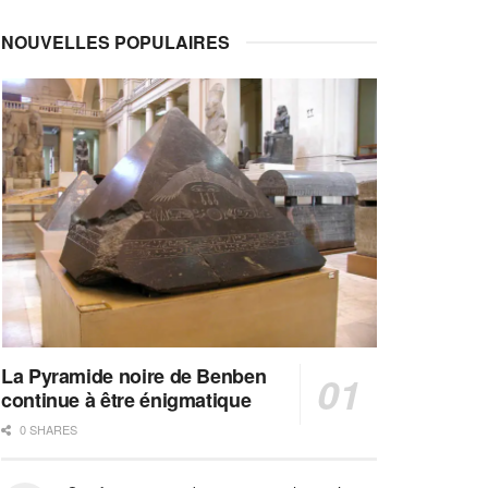
NOUVELLES POPULAIRES
La Pyramide noire de Benben
continue à être énigmatique
0 SHARES