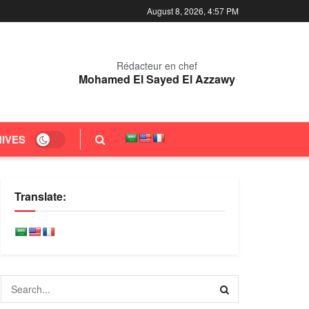
August 8, 2026, 4:57 PM
Rédacteur en chef
Mohamed El Sayed El Azzawy
IVES
Translate: