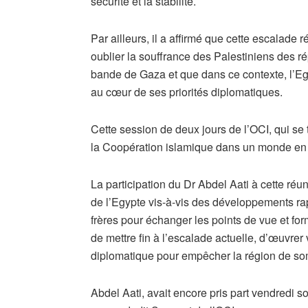
sécurité et la stabilité.
Par ailleurs, il a affirmé que cette escalade
oublier la souffrance des Palestiniens des r
bande de Gaza et que dans ce contexte, l’Eg
au cœur de ses priorités diplomatiques.
Cette session de deux jours de l’OCI, qui se 
la Coopération islamique dans un monde en 
La participation du Dr Abdel Aati à cette réuni
de l’Egypte vis-à-vis des développements ra
frères pour échanger les points de vue et formu
de mettre fin à l’escalade actuelle, d’œuvrer
diplomatique pour empêcher la région de somb
Abdel Aati, avait encore pris part vendredi s