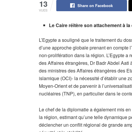
13
Share on Facebook
VUES
Le Caire réitère son attachement à la
L’Egypte a souligné que le traitement du doss
d’une approche globale prenant en compte l’
non-prolifération dans la région. L’Egypte a 
des Affaires étrangères, Dr Badr Abdel Aati 
des ministres des Affaires étrangères des E
islamique (OCI)- la nécessité d’établir une
Moyen-Orient et de parvenir à l’universalisat
nucléaires (TNP), en particulier dans le contex
Le chef de la diplomatie a également mis e
la région, estimant qu’une telle dynamique po
déclencher un conflit régional de grande am