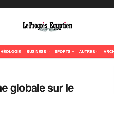
HÉOLOGIE
BUSINESS
SPORTS
AUTRES
ARCH
e globale sur le
e