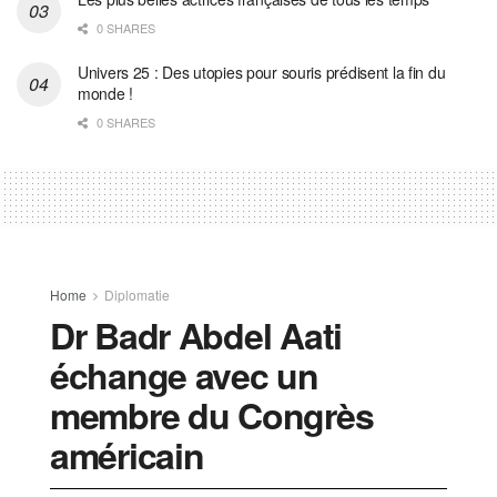
0 SHARES
Univers 25 : Des utopies pour souris prédisent la fin du
monde !
0 SHARES
Home
Diplomatie
Dr Badr Abdel Aati
échange avec un
membre du Congrès
américain