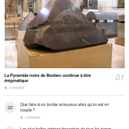
La Pyramide noire de Benben continue à être
énigmatique
0 SHARES
Que faire si on tombe amoureux alors qu’on est en
couple ?
0 SHARES
Les plus belles actrices françaises de tous les temps