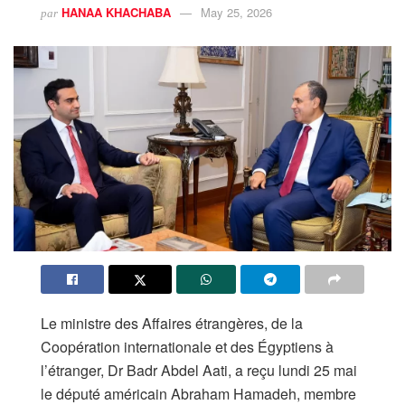
HANAA KHACHABA
May 25, 2026
par
Le ministre des Affaires étrangères, de la
Coopération internationale et des Égyptiens à
l’étranger, Dr Badr Abdel Aati, a reçu lundi 25 mai
le député américain Abraham Hamadeh, membre