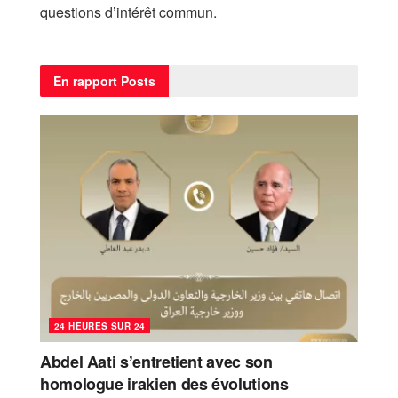
questions d’intérêt commun.
En rapport
Posts
24 HEURES SUR 24
Abdel Aati s’entretient avec son
homologue irakien des évolutions