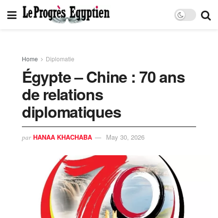
Home
Diplomatie
Égypte – Chine : 70 ans
de relations
diplomatiques
HANAA KHACHABA
May 30, 2026
par