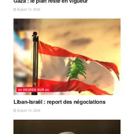
Gaza : le plan reste en vigueur
August 10, 2026
24 HEURES SUR 24
Liban-Israël : report des négociations
August 10, 2026