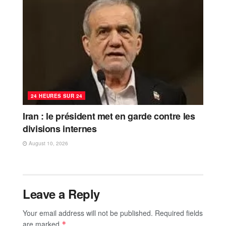
24 HEURES SUR 24
Iran : le président met en garde contre les
divisions internes
August 10, 2026
Leave a Reply
Your email address will not be published.
Required fields
are marked
*