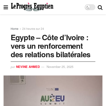
Home
24 heures sur 24
Egypte – Côte d’Ivoire :
vers un renforcement
des relations bilatérales
NEVINE AHMED
November 25, 2025
par