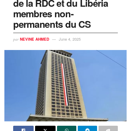
de la RDC et du Libéria
membres non-
permanents du CS
NEVINE AHMED
June 4, 2025
par