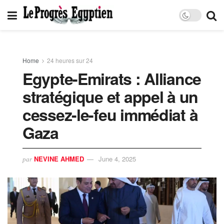
Home
24 heures sur 24
Egypte-Emirats : Alliance
stratégique et appel à un
cessez-le-feu immédiat à
Gaza
NEVINE AHMED
June 4, 2025
par