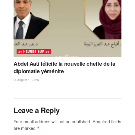
24 HEURES SUR 24
Abdel Aati félicite la nouvelle cheffe de la
diplomatie yéménite
August 1, 2026
Leave a Reply
Your email address will not be published.
Required fields
are marked
*