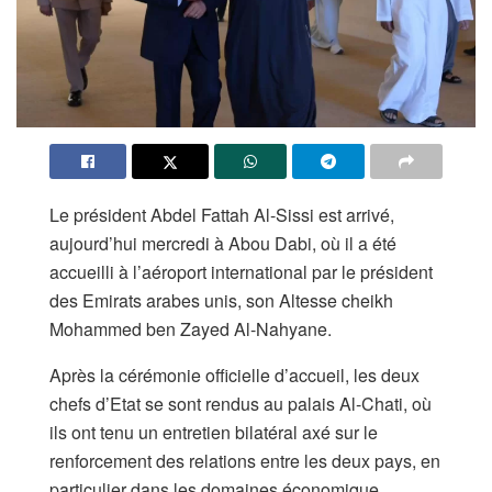
Le président Abdel Fattah Al-Sissi est arrivé,
aujourd’hui mercredi à Abou Dabi, où il a été
accueilli à l’aéroport international par le président
des Emirats arabes unis, son Altesse cheikh
Mohammed ben Zayed Al-Nahyane.
Après la cérémonie officielle d’accueil, les deux
chefs d’Etat se sont rendus au palais Al-Chati, où
ils ont tenu un entretien bilatéral axé sur le
renforcement des relations entre les deux pays, en
particulier dans les domaines économique,