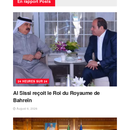
En rapport
Posts
24 HEURES SUR 24
Al Sissi reçoit le Roi du Royaume de
Bahreïn
August 6, 2026