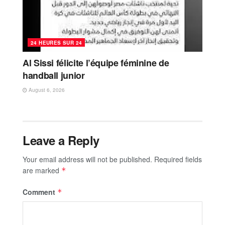
24 HEURES SUR 24
Al Sissi félicite l’équipe féminine de
handball junior
August 6, 2026
Leave a Reply
Your email address will not be published.
Required fields
are marked
*
Comment
*