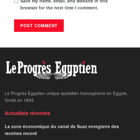
Save my name, email, and website in this
browser for the next time I comment.
Le Progrès Egyptien unique quotidien francophone en Egypte,
fondé en 1893.
Actualités récentes
La zone économique du canal de Suez enregistre des
recettes record