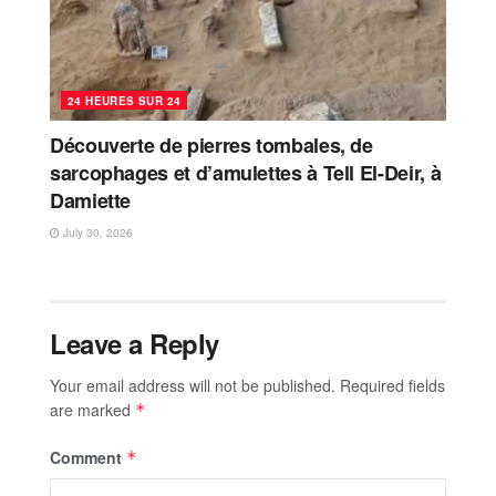
24 HEURES SUR 24
Découverte de pierres tombales, de
sarcophages et d’amulettes à Tell El-Deir, à
Damiette
July 30, 2026
Leave a Reply
Your email address will not be published.
Required fields
are marked
*
Comment
*