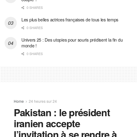
0 SHARES
Les plus belles actrices françaises de tous les temps
0 SHARES
Univers 25 : Des utopies pour souris prédisent la fin du
monde !
0 SHARES
Home
24 heures sur 24
Pakistan : le président
iranien accepte
l’invitation à se rendre à