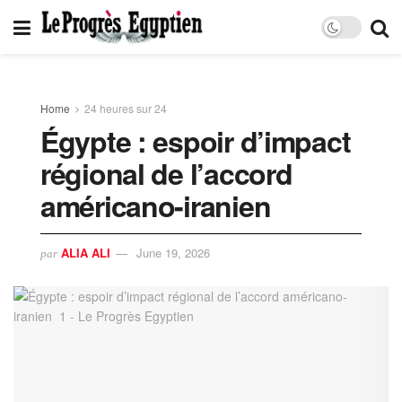
Home
24 heures sur 24
Égypte : espoir d’impact
régional de l’accord
américano-iranien
ALIA ALI
June 19, 2026
par