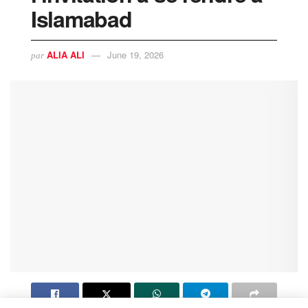
Islamabad
ALIA ALI
June 19, 2026
par