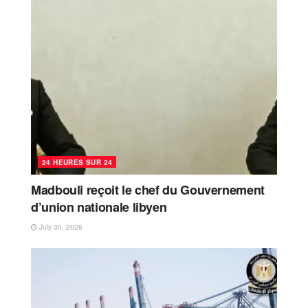
24 HEURES SUR 24
Madbouli reçoit le chef du Gouvernement
d’union nationale libyen
July 30, 2026