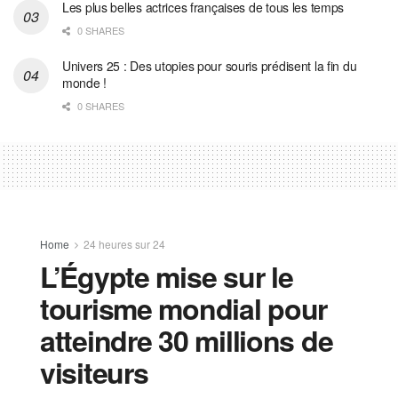
Les plus belles actrices françaises de tous les temps
0 SHARES
Univers 25 : Des utopies pour souris prédisent la fin du
monde !
0 SHARES
Home
24 heures sur 24
L’Égypte mise sur le
tourisme mondial pour
atteindre 30 millions de
visiteurs