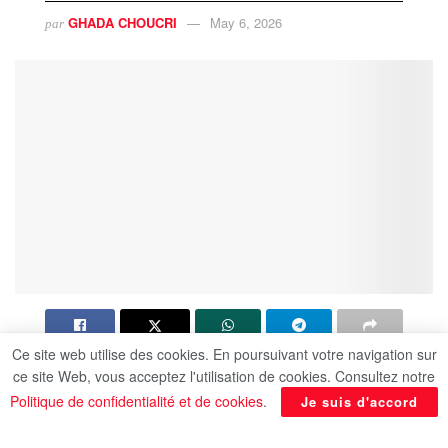
GHADA CHOUCRI
May 6, 2026
par
Ce site web utilise des cookies. En poursuivant votre navigation sur
Le président égyptien, Abdel Fattah al-Sissi, a
ce site Web, vous acceptez l'utilisation de cookies. Consultez notre
reçu ce mercredi une délégation de haut niveau
Politique de confidentialité et de cookies
.
Je suis d'accord
du Conseil mondial du voyage et du tourisme