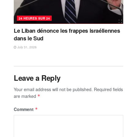
24 HEURES SUR 24
Le Liban dénonce les frappes israéliennes
dans le Sud
July 31, 2026
Leave a Reply
Your email address will not be published.
Required fields
are marked
*
Comment
*