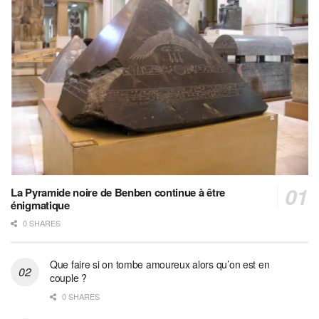
La Pyramide noire de Benben continue à être
énigmatique
0 SHARES
Que faire si on tombe amoureux alors qu’on est en
couple ?
0 SHARES