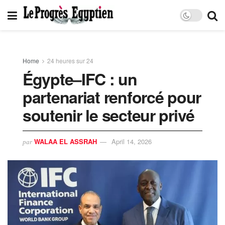
Home
24 heures sur 24
Égypte–IFC : un
partenariat renforcé pour
soutenir le secteur privé
WALAA EL ASSRAH
April 14, 2026
par