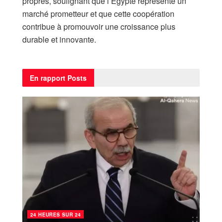
propres, soulignant que l’Égypte représente un
marché prometteur et que cette coopération
contribue à promouvoir une croissance plus
durable et innovante.
En rapport
Posts
24 HEURES SUR 24