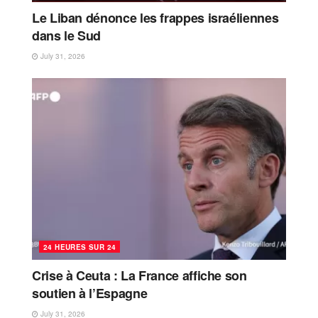
Le Liban dénonce les frappes israéliennes
dans le Sud
July 31, 2026
24 HEURES SUR 24
Crise à Ceuta : La France affiche son
soutien à l’Espagne
July 31, 2026