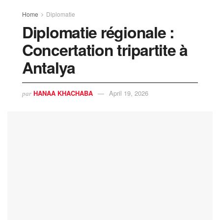
Home
Diplomatie
Diplomatie régionale :
Concertation tripartite à
Antalya
HANAA KHACHABA
April 19, 2026
par