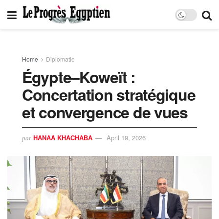
Home
Diplomatie
Égypte–Koweït :
Concertation stratégique
et convergence de vues
HANAA KHACHABA
April 19, 2026
par