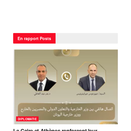
En rapport
Posts
DIPLOMATIE
Le Caire et Athènes renforcent leur