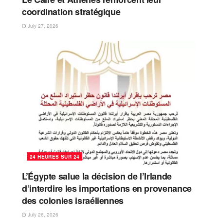
coordination stratégique
July 27, 2026
24 HEURES SUR 24
L’Égypte salue la décision de l’Irlande
d’interdire les importations en provenance
des colonies israéliennes
July 26, 2026