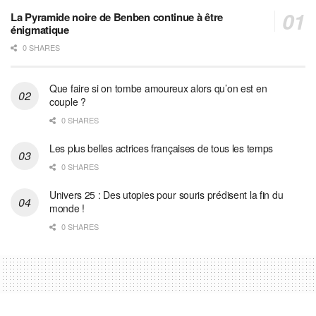
La Pyramide noire de Benben continue à être
énigmatique
0 SHARES
Que faire si on tombe amoureux alors qu’on est en
couple ?
0 SHARES
Les plus belles actrices françaises de tous les temps
0 SHARES
Univers 25 : Des utopies pour souris prédisent la fin du
monde !
0 SHARES