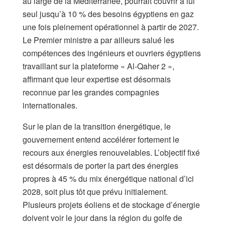
au large de la Méditerranée, pourrait couvrir à lui
seul jusqu’à 10 % des besoins égyptiens en gaz
une fois pleinement opérationnel à partir de 2027.
Le Premier ministre a par ailleurs salué les
compétences des ingénieurs et ouvriers égyptiens
travaillant sur la plateforme « Al-Qaher 2 »,
affirmant que leur expertise est désormais
reconnue par les grandes compagnies
internationales.
Sur le plan de la transition énergétique, le
gouvernement entend accélérer fortement le
recours aux énergies renouvelables. L’objectif fixé
est désormais de porter la part des énergies
propres à 45 % du mix énergétique national d’ici
2028, soit plus tôt que prévu initialement.
Plusieurs projets éoliens et de stockage d’énergie
doivent voir le jour dans la région du golfe de