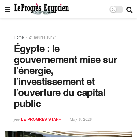
Home
24 heures sur 24
Égypte : le
gouvernement mise sur
l’énergie,
l’investissement et
l’ouverture du capital
public
LE PROGRES STAFF
May 6, 2026
par