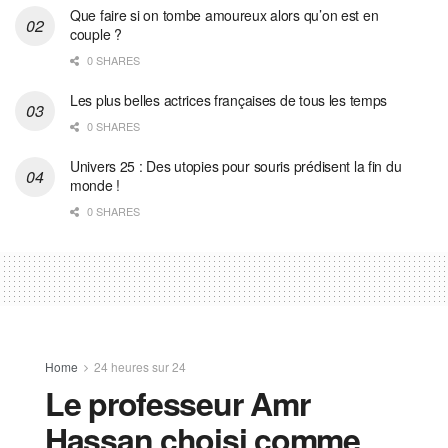
Que faire si on tombe amoureux alors qu’on est en
couple ?
0 SHARES
Les plus belles actrices françaises de tous les temps
0 SHARES
Univers 25 : Des utopies pour souris prédisent la fin du
monde !
0 SHARES
Home
24 heures sur 24
Le professeur Amr
Hassan choisi comme