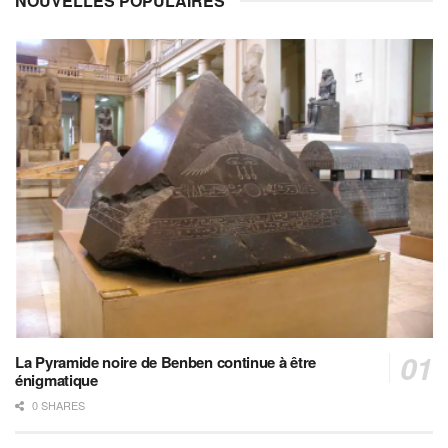
NOUVELLES POPULAIRES
La Pyramide noire de Benben continue à être
énigmatique
0 SHARES