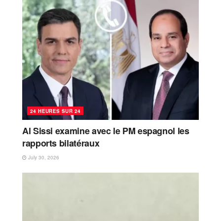
24 HEURES SUR 24
Al Sissi examine avec le PM espagnol les
rapports bilatéraux
July 30, 2026