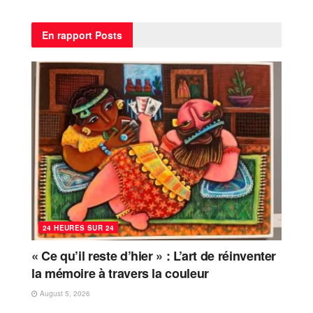
En rapport
Posts
24 HEURES SUR 24
« Ce qu’il reste d’hier » : L’art de réinventer
la mémoire à travers la couleur
August 5, 2026