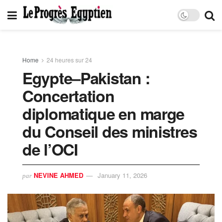
Home
24 heures sur 24
Egypte–Pakistan :
Concertation
diplomatique en marge
du Conseil des ministres
de l’OCI
NEVINE AHMED
January 11, 2026
par