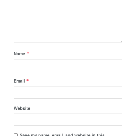
Name
*
Email
*
Website
Save my name, email, and website in this