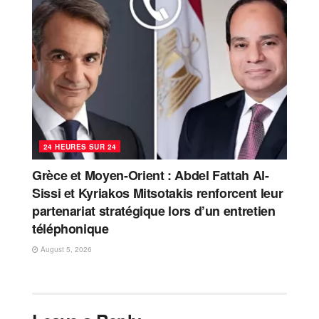
24 HEURES SUR 24
Grèce et Moyen-Orient : Abdel Fattah Al-
Sissi et Kyriakos Mitsotakis renforcent leur
partenariat stratégique lors d’un entretien
téléphonique
August 5, 2026