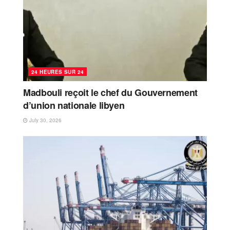
24 HEURES SUR 24
Madbouli reçoit le chef du Gouvernement
d’union nationale libyen
July 30, 2026