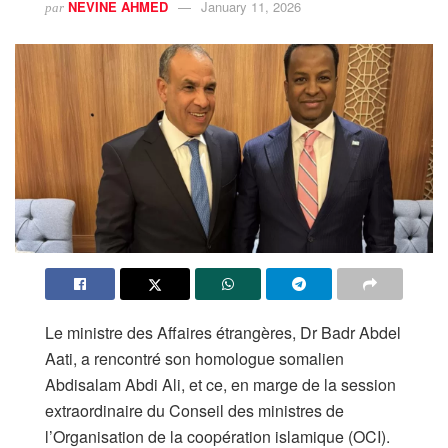
NEVINE AHMED
January 11, 2026
par
Le ministre des Affaires étrangères, Dr Badr Abdel
Aati, a rencontré son homologue somalien
Abdisalam Abdi Ali, et ce, en marge de la session
extraordinaire du Conseil des ministres de
l’Organisation de la coopération islamique (OCI).