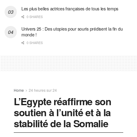
Les plus belles actrices françaises de tous les temps
0 SHARES
Univers 25 : Des utopies pour souris prédisent la fin du
monde !
0 SHARES
Home
24 heures sur 24
L’Egypte réaffirme son
soutien à l’unité et à la
stabilité de la Somalie