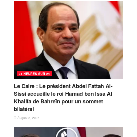
24 HEURES SUR 24
Le Caire : Le président Abdel Fattah Al-
Sissi accueille le roi Hamad ben Issa Al
Khalifa de Bahreïn pour un sommet
bilatéral
August 5, 2026