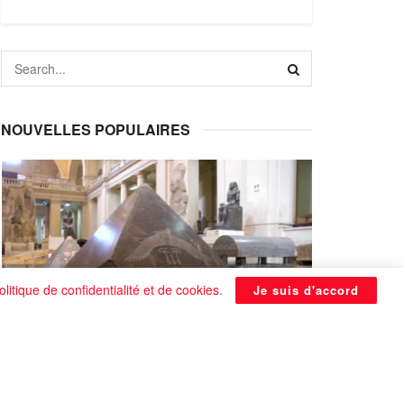
NOUVELLES POPULAIRES
olitique de confidentialité et de cookies
.
Je suis d'accord