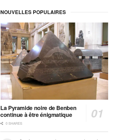
NOUVELLES POPULAIRES
La Pyramide noire de Benben
continue à être énigmatique
0 SHARES