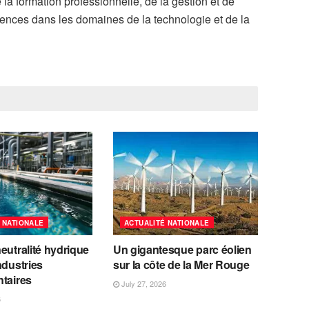
a formation professionnelle, de la gestion et de
riences dans les domaines de la technologie et de la
 NATIONALE
ACTUALITÉ NATIONALE
eutralité hydrique
Un gigantesque parc éolien
ndustries
sur la côte de la Mer Rouge
ntaires
July 27, 2026
6