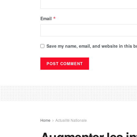
Email
*
Save my name, email, and website in this b
Home
Actualité Nationale
Augmenter les i