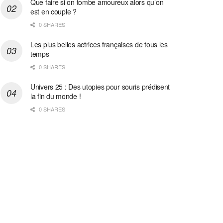
Que faire si on tombe amoureux alors qu’on
est en couple ?
0 SHARES
Les plus belles actrices françaises de tous les
temps
0 SHARES
Univers 25 : Des utopies pour souris prédisent
la fin du monde !
0 SHARES