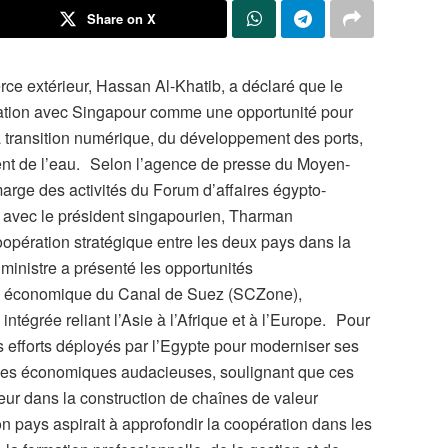
Share on X
ce extérieur, Hassan Al-Khatib, a déclaré que le
ation avec Singapour comme une opportunité pour
a transition numérique, du développement des ports,
nt de l’eau. Selon l’agence de presse du Moyen-
arge des activités du Forum d’affaires égypto-
en avec le président singapourien, Tharman
pération stratégique entre les deux pays dans la
 ministre a présenté les opportunités
ne économique du Canal de Suez (SCZone),
tégrée reliant l’Asie à l’Afrique et à l’Europe. Pour
es efforts déployés par l’Egypte pour moderniser ses
ormes économiques audacieuses, soulignant que ces
teur dans la construction de chaînes de valeur
n pays aspirait à approfondir la coopération dans les