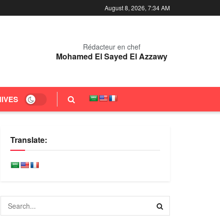
August 8, 2026, 7:34 AM
Rédacteur en chef
Mohamed El Sayed El Azzawy
IVES
Translate: