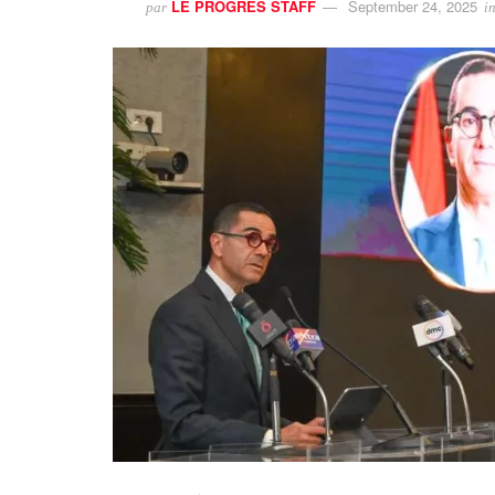
LE PROGRES STAFF
September 24, 2025
par
i