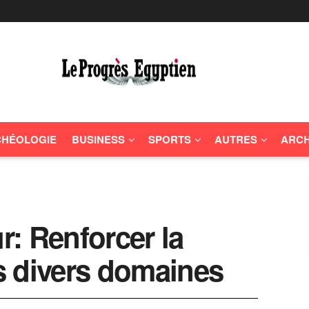
HÉOLOGIE
BUSINESS
SPORTS
AUTRES
ARCH
: Renforcer la
s divers domaines