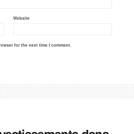
Website
rowser for the next time I comment.
nvestissements dans