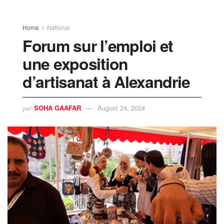
Home
National
Forum sur l’emploi et
une exposition
d’artisanat à Alexandrie
SOHA GAAFAR
August 24, 2024
par