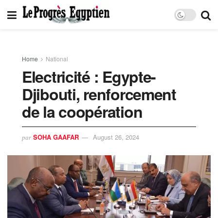
Home
National
Electricité : Egypte-
Djibouti, renforcement
de la coopération
SOHA GAAFAR
August 26, 2024
par