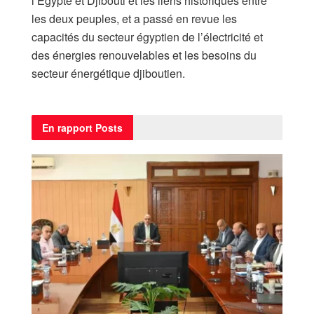
l’Egypte et Djibouti et les liens historiques entre
les deux peuples, et a passé en revue les
capacités du secteur égyptien de l’électricité et
des énergies renouvelables et les besoins du
secteur énergétique djiboutien.
En rapport
Posts