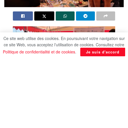
Ce site web utilise des cookies. En poursuivant votre navigation sur
ce site Web, vous acceptez l'utilisation de cookies. Consultez notre
Politique de confidentialité et de cookies
.
Je suis d'accord
Le ministère de la Jeunesse et des Sports a
organisé le Forum égyptien sur l’emploi et une
exposition d’artisanat, en marge de la Conférence