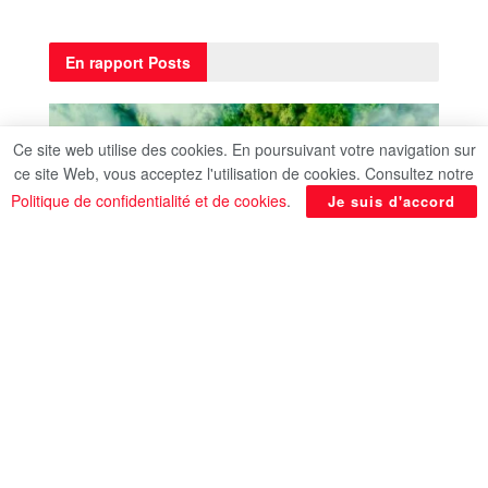
En rapport
Posts
Ce site web utilise des cookies. En poursuivant votre navigation sur
ce site Web, vous acceptez l'utilisation de cookies. Consultez notre
Politique de confidentialité et de cookies
.
Je suis d'accord
ENVIRONNEMENT
Concilier voyage et respect de
l’environnement
August 4, 2026