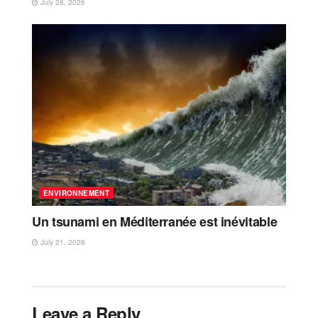
July 28, 2026
ENVIRONNEMENT
Un tsunami en Méditerranée est inévitable
July 21, 2026
Leave a Reply