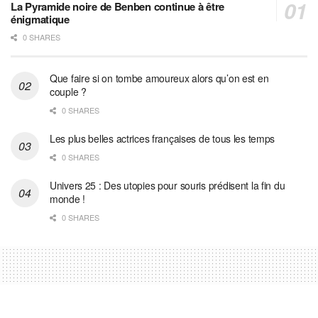
La Pyramide noire de Benben continue à être
énigmatique
0 SHARES
Que faire si on tombe amoureux alors qu’on est en
couple ?
0 SHARES
Les plus belles actrices françaises de tous les temps
0 SHARES
Univers 25 : Des utopies pour souris prédisent la fin du
monde !
0 SHARES