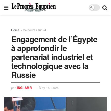
Home
24 heures sur 24
Engagement de l’Égypte
à approfondir le
partenariat industriel et
technologique avec la
Russie
INGI AMR
May 16, 2026
par