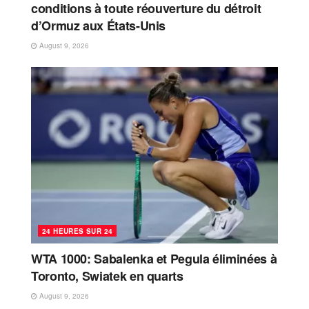
conditions à toute réouverture du détroit
d’Ormuz aux États-Unis
August 9, 2026
24 HEURES SUR 24
WTA 1000: Sabalenka et Pegula éliminées à
Toronto, Swiatek en quarts
August 9, 2026