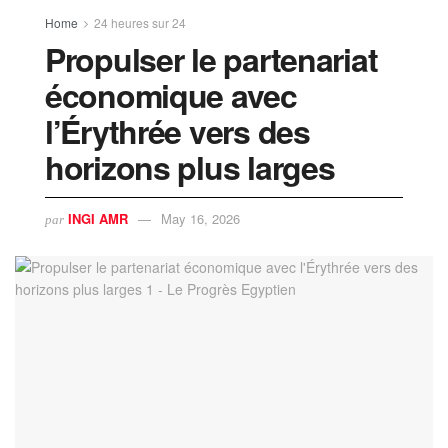
Home
24 heures sur 24
Propulser le partenariat
économique avec
l’Érythrée vers des
horizons plus larges
INGI AMR
May 16, 2026
par