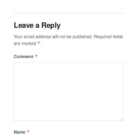
Leave a Reply
Your email address will not be published.
Required fields
are marked
*
Comment
*
Name
*