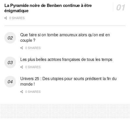
La Pyramide noire de Benben continue à être
énigmatique
0 SHARES
Que faire si on tombe amoureux alors qu’on est en
couple ?
0 SHARES
Les plus belles actrices françaises de tous les temps
0 SHARES
Univers 25 : Des utopies pour souris prédisent la fin du
monde !
0 SHARES