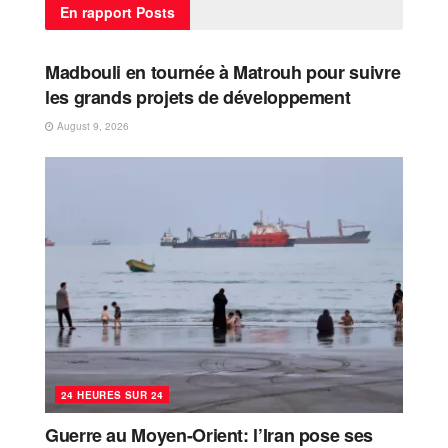
En rapport
Posts
24 HEURES SUR 24
Madbouli en tournée à Matrouh pour suivre
les grands projets de développement
August 9, 2026
24 HEURES SUR 24
Guerre au Moyen-Orient: l’Iran pose ses