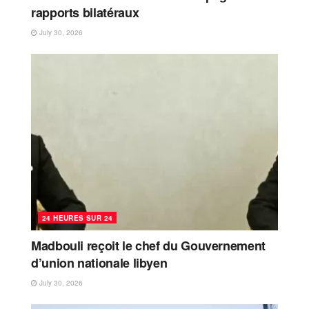
rapports bilatéraux
July 30, 2026
24 HEURES SUR 24
Madbouli reçoit le chef du Gouvernement
d’union nationale libyen
July 30, 2026