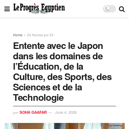
Home
24 heures sur 24
Entente avec le Japon
dans les domaines de
l’Éducation, de la
Culture, des Sports, des
Sciences et de la
Technologie
SOHA GAAFAR
June 4, 2026
par