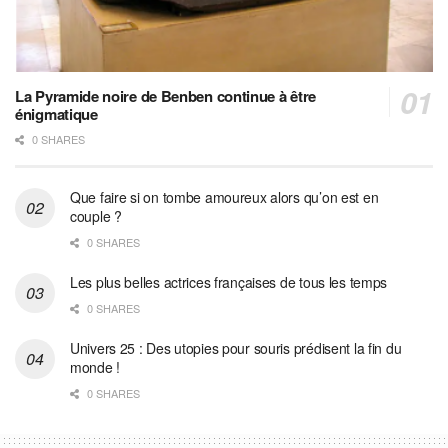
La Pyramide noire de Benben continue à être
énigmatique
0 SHARES
Que faire si on tombe amoureux alors qu’on est en
couple ?
0 SHARES
Les plus belles actrices françaises de tous les temps
0 SHARES
Univers 25 : Des utopies pour souris prédisent la fin du
monde !
0 SHARES