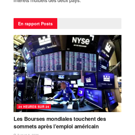
intérêts mutuels des deux pays.
En rapport
Posts
24 HEURES SUR 24
Les Bourses mondiales touchent des
sommets après l’emploi américain