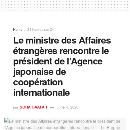
Home
24 heures sur 24
Le ministre des Affaires
étrangères rencontre le
président de l’Agence
japonaise de
coopération
internationale
SOHA GAAFAR
June 4, 2026
par