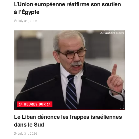
L’Union européenne réaffirme son soutien
à l’Égypte
July 31, 2026
24 HEURES SUR 24
Le Liban dénonce les frappes israéliennes
dans le Sud
July 31, 2026