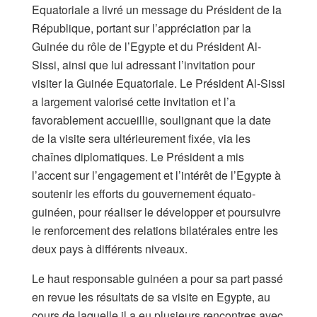
Equatoriale a livré un message du Président de la
République, portant sur l’appréciation par la
Guinée du rôle de l’Egypte et du Président Al-
Sissi, ainsi que lui adressant l’invitation pour
visiter la Guinée Equatoriale. Le Président Al-Sissi
a largement valorisé cette invitation et l’a
favorablement accueillie, soulignant que la date
de la visite sera ultérieurement fixée, via les
chaînes diplomatiques. Le Président a mis
l’accent sur l’engagement et l’intérêt de l’Egypte à
soutenir les efforts du gouvernement équato-
guinéen, pour réaliser le développer et poursuivre
le renforcement des relations bilatérales entre les
deux pays à différents niveaux.
Le haut responsable guinéen a pour sa part passé
en revue les résultats de sa visite en Egypte, au
cours de laquelle il a eu plusieurs rencontres avec