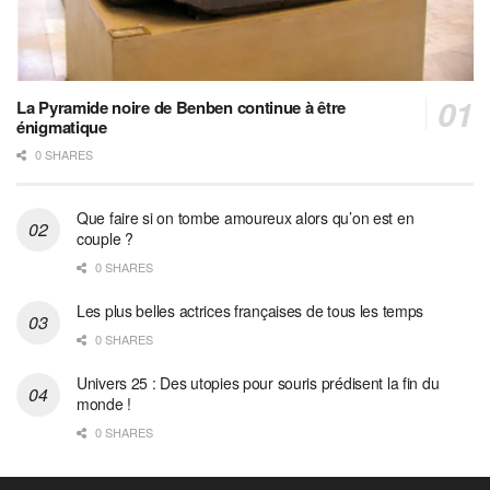
La Pyramide noire de Benben continue à être
énigmatique
0 SHARES
Que faire si on tombe amoureux alors qu’on est en
couple ?
0 SHARES
Les plus belles actrices françaises de tous les temps
0 SHARES
Univers 25 : Des utopies pour souris prédisent la fin du
monde !
0 SHARES