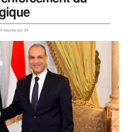
égique
24 heures sur 24