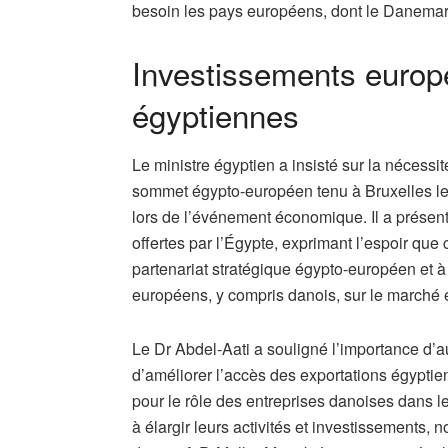
besoin les pays européens, dont le Danemar
Investissements europ
égyptiennes
Le ministre égyptien a insisté sur la nécessi
sommet égypto-européen tenu à Bruxelles le
lors de l’événement économique. Il a présenté
offertes par l’Égypte, exprimant l’espoir que
partenariat stratégique égypto-européen et à
européens, y compris danois, sur le marché 
Le Dr Abdel-Aati a souligné l’importance d
d’améliorer l’accès des exportations égyptie
pour le rôle des entreprises danoises dans
à élargir leurs activités et investissements,