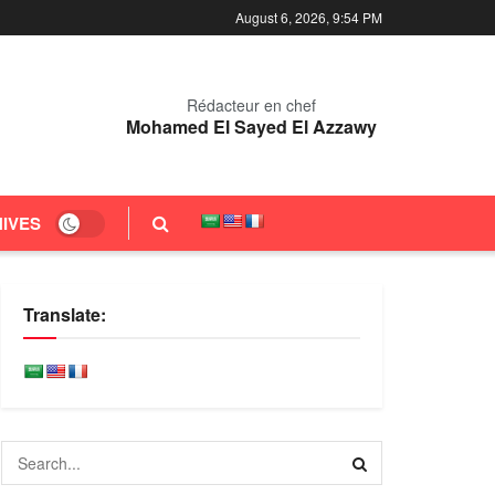
August 6, 2026, 9:54 PM
Rédacteur en chef
Mohamed El Sayed El Azzawy
IVES
Translate: