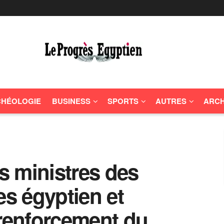
HÉOLOGIE
BUSINESS
SPORTS
AUTRES
ARCH
es ministres des
es égyptien et
 renforcement du