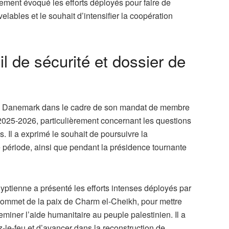
ement évoqué les efforts déployés pour faire de
lables et le souhait d’intensifier la coopération
l de sécurité et dossier de
f du Danemark dans le cadre de son mandat de membre
025-2026, particulièrement concernant les questions
s. Il a exprimé le souhait de poursuivre la
e période, ainsi que pendant la présidence tournante
gyptienne a présenté les efforts intenses déployés par
sommet de la paix de Charm el-Cheikh, pour mettre
miner l’aide humanitaire au peuple palestinien. Il a
-le-feu et d’avancer dans la reconstruction de