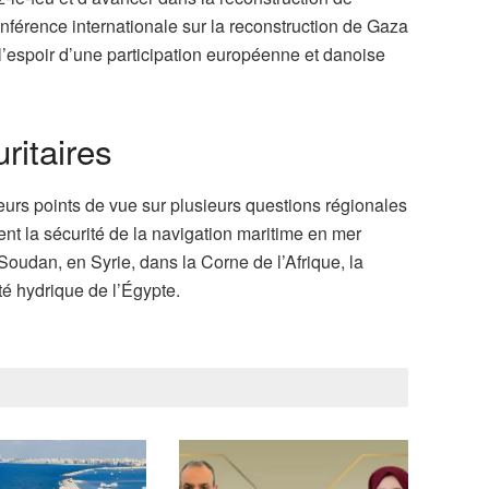
onférence internationale sur la reconstruction de Gaza
l’espoir d’une participation européenne et danoise
ritaires
urs points de vue sur plusieurs questions régionales
nt la sécurité de la navigation maritime en mer
Soudan, en Syrie, dans la Corne de l’Afrique, la
ité hydrique de l’Égypte.