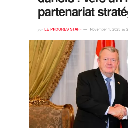
partenariat strat
LE PROGRES STAFF
November 1, 2025
par
in