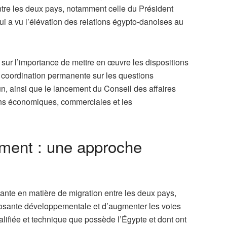
ntre les deux pays, notamment celle du Président
 a vu l’élévation des relations égypto-danoises au
 sur l’importance de mettre en œuvre les dispositions
la coordination permanente sur les questions
un, ainsi que le lancement du Conseil des affaires
ons économiques, commerciales et les
ement : une approche
tante en matière de migration entre les deux pays,
posante développementale et d’augmenter les voies
lifiée et technique que possède l’Égypte et dont ont