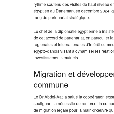
rythme soutenu des visites de haut niveau e
égyptien au Danemark en décembre 2024, qui
rang de partenariat stratégique.
Le chef de la diplomatie égyptienne a insisté
de cet accord de partenariat, en particulier 
régionales et internationales d’intérêt comm
égypto-danois visant à dynamiser les relati
investissements mutuels.
Migration et développ
commune
Le Dr Abdel-Aati a salué la coopération exis
soulignant la nécessité de renforcer la com
de migration légale pour la main-d’œuvre qua