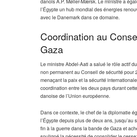
danois A.P. Møller-Mærsk. Le ministre a égal
l’Égypte un hub mondial des énergies renouve
avec le Danemark dans ce domaine.
Coordination au Consei
Gaza
Le ministre Abdel-Aati a salué le rôle acti
non permanent au Conseil de sécurité pour 2
menaçant la paix et la sécurité internationale
coordination entre les deux pays durant cett
danoise de l’Union européenne.
Dans ce contexte, le chef de la diplomatie é
l’Égypte depuis plus de deux ans, jusqu’au 
fin à la guerre dans la bande de Gaza et ache
souligné la nécessité de consolider le cessez