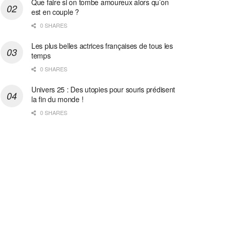
Que faire si on tombe amoureux alors qu’on
est en couple ?
0 SHARES
Les plus belles actrices françaises de tous les
temps
0 SHARES
Univers 25 : Des utopies pour souris prédisent
la fin du monde !
0 SHARES