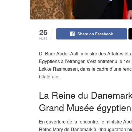
26
Share on Facebook
VUES
Dr Badr Abdel-Aati, ministre des Affaires étr
Égyptiens à l’étranger, s’est entretenu le 
Løkke Rasmussen, dans le cadre d’une renco
bilatérale.
La Reine du Danemark 
Grand Musée égyptien
En ouverture de la rencontre, le ministre Abd
Reine Mary de Danemark à l’inauguration hist