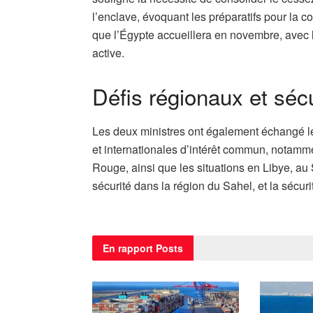
l’enclave, évoquant les préparatifs pour la c
que l’Égypte accueillera en novembre, avec 
active.
Défis régionaux et sécu
Les deux ministres ont également échangé le
et internationales d’intérêt commun, notamme
Rouge, ainsi que les situations en Libye, au 
sécurité dans la région du Sahel, et la sécur
En rapport
Posts