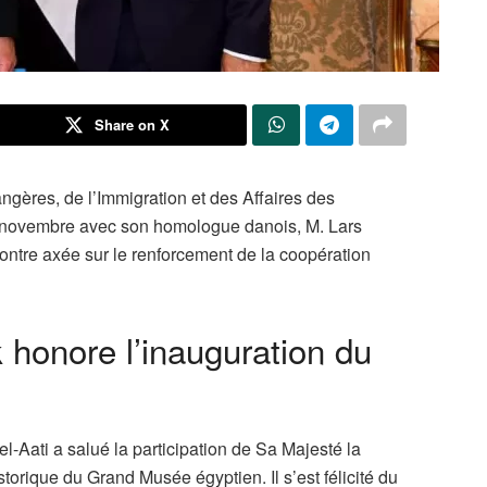
Share on X
angères, de l’Immigration et des Affaires des
1er novembre avec son homologue danois, M. Lars
ntre axée sur le renforcement de la coopération
honore l’inauguration du
el-Aati a salué la participation de Sa Majesté la
orique du Grand Musée égyptien. Il s’est félicité du