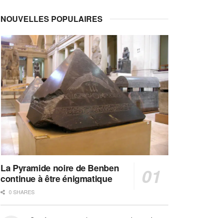
NOUVELLES POPULAIRES
La Pyramide noire de Benben
continue à être énigmatique
0 SHARES