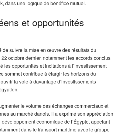
k, dans une logique de bénéfice mutuel.
éens et opportunités
té de suivre la mise en œuvre des résultats du
 22 octobre dernier, notamment les accords conclus
 les opportunités et incitations à l’investissement
 ce sommet contribue à élargir les horizons du
 ouvrir la voie à davantage d’investissements
égyptien.
’augmenter le volume des échanges commerciaux et
nnes au marché danois. Il a exprimé son appréciation
 le développement économique de l’Égypte, appelant
 notamment dans le transport maritime avec le groupe